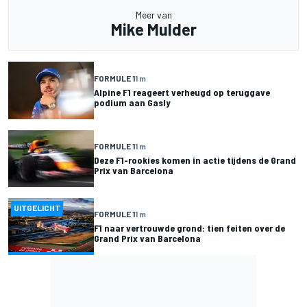
Meer van
Mike Mulder
FORMULE 1
1 m
Alpine F1 reageert verheugd op teruggave
podium aan Gasly
FORMULE 1
1 m
Deze F1-rookies komen in actie tijdens de Grand
Prix van Barcelona
UITGELICHT
FORMULE 1
1 m
F1 naar vertrouwde grond: tien feiten over de
Grand Prix van Barcelona