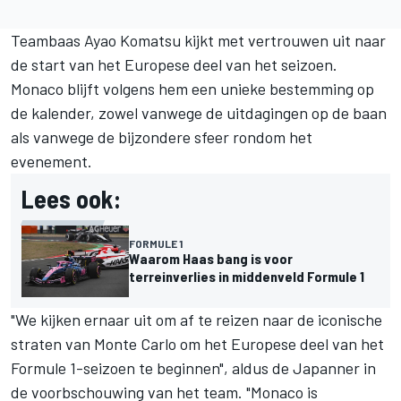
Teambaas Ayao Komatsu kijkt met vertrouwen uit naar
de start van het Europese deel van het seizoen.
Monaco blijft volgens hem een unieke bestemming op
de kalender, zowel vanwege de uitdagingen op de baan
als vanwege de bijzondere sfeer rondom het
evenement.
Lees ook:
FORMULE 1
Waarom Haas bang is voor
terreinverlies in middenveld Formule 1
"We kijken ernaar uit om af te reizen naar de iconische
straten van Monte Carlo om het Europese deel van het
Formule 1-seizoen te beginnen", aldus de Japanner in
de voorbschouwing van het team. "Monaco is