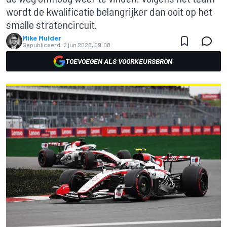
wordt de kwalificatie belangrijker dan ooit op het
smalle stratencircuit.
Mike Mulder
Gepubliceerd:
2 jun 2026, 09:08
TOEVOEGEN ALS VOORKEURSBRON