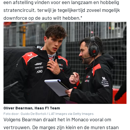
een afstelling vinden voor een langzaam en hobbelig
stratencircuit, terwijl je tegelijkertijd zoveel mogelijk
downforce op de auto wilt hebben."
Oliver Bearman, Haas F1 Team
Foto door: Guido De Bortoli / LAT Images via Getty Images
Volgens Bearman draait het in Monaco vooral om
vertrouwen. De marges zijn klein en de muren staan