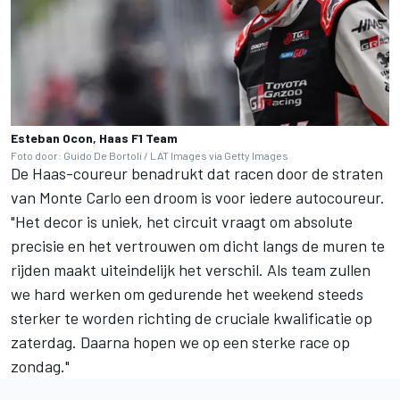
Esteban Ocon, Haas F1 Team
Foto door: Guido De Bortoli / LAT Images via Getty Images
De Haas-coureur benadrukt dat racen door de straten
van Monte Carlo een droom is voor iedere autocoureur.
"Het decor is uniek, het circuit vraagt om absolute
precisie en het vertrouwen om dicht langs de muren te
rijden maakt uiteindelijk het verschil. Als team zullen
we hard werken om gedurende het weekend steeds
sterker te worden richting de cruciale kwalificatie op
zaterdag. Daarna hopen we op een sterke race op
zondag."