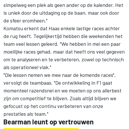
simpelweg een plek als geen ander op de kalender. Het
is uniek door de uitdaging op de baan, maar ook door
de sfeer eromheen."
Komatsu erkent dat Haas enkele lastige races achter
de rug heeft. Tegelijkertijd hebben die weekenden het
team veel lessen geleerd. "We hebben in mei een paar
moeilijke races gehad, maar dat heeft ons veel gegeven
om te analyseren en te verbeteren, zowel op technisch
als operationeel vlak."
"Die lessen nemen we mee naar de komende races",
vervolgt de teambaas. "De ontwikkeling in F1 gaat
momenteel razendsnel en we moeten op ons allerbest
zijn om competitief te blijven. Zoals altijd blijven we
gefocust op het continu verbeteren van onze
prestaties als team."
Bearman leunt op vertrouwen