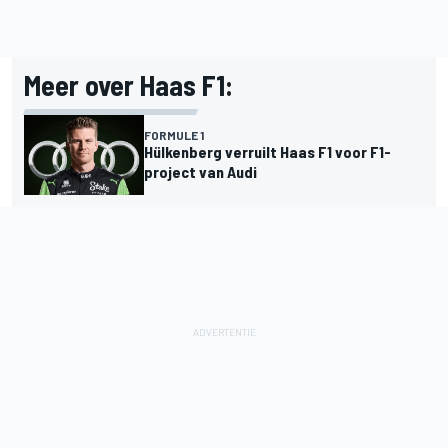
Meer over Haas F1:
FORMULE 1
Hülkenberg verruilt Haas F1 voor F1-
project van Audi