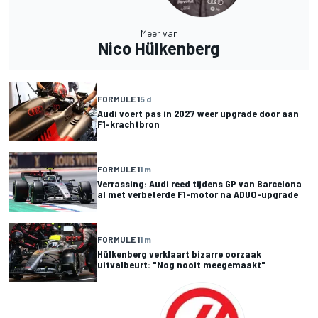
Meer van
Nico Hülkenberg
FORMULE 1
5 d
Audi voert pas in 2027 weer upgrade door aan
F1-krachtbron
FORMULE 1
1 m
Verrassing: Audi reed tijdens GP van Barcelona
al met verbeterde F1-motor na ADUO-upgrade
FORMULE 1
1 m
Hülkenberg verklaart bizarre oorzaak
uitvalbeurt: "Nog nooit meegemaakt"