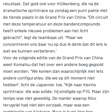
resultaat. Dat gold ook voor Hülkenberg, die na de
dramatische sprintrace op zondag een punt pakte met
de tiende plaats in de Grand Prix van China. "Dit circuit
met deze temperatuur en deze bandencompounds
heeft enkele nieuwe problemen aan het licht
gebracht", legt de teambaas uit. "Maar we
concentreren ons daar nu op dus ik denk dat dit iets is
wat we kunnen verbeteren.'
Voor de volgende editie van de Grand Prix van China
weet Komatsu dat het over een andere boeg gegooid
moet worden. "We komen dan waarschijnlijk met iets
andere configuraties, die we op dit moment niet
hebben", licht de Japanner toe. "Kijk naar Kevins
sprintrace: die was solide, hij eindigde op P10. Maar zijn
tempo was niet geweldig. De manier waarop Nico
terugviel had niet één oorzaak, maar was een
combinatie van factoren. Maar je kunt zien hoe