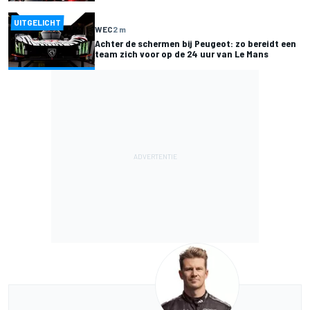
UITGELICHT
WEC
2 m
Achter de schermen bij Peugeot: zo bereidt een
team zich voor op de 24 uur van Le Mans