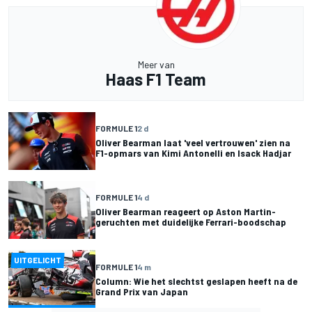
Meer van
Haas F1 Team
FORMULE 1
2 d
Oliver Bearman laat 'veel vertrouwen' zien na
F1-opmars van Kimi Antonelli en Isack Hadjar
FORMULE 1
4 d
Oliver Bearman reageert op Aston Martin-
geruchten met duidelijke Ferrari-boodschap
UITGELICHT
FORMULE 1
4 m
Column: Wie het slechtst geslapen heeft na de
Grand Prix van Japan