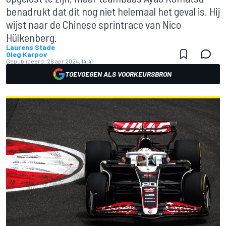
benadrukt dat dit nog niet helemaal het geval is. Hij
wijst naar de Chinese sprintrace van Nico
Hülkenberg.
Laurens Stade
Oleg Karpov
Gepubliceerd:
28 apr 2024, 14:41
TOEVOEGEN ALS VOORKEURSBRON