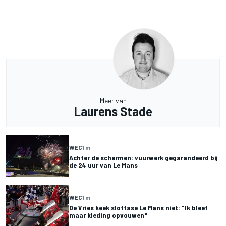
Meer van
Laurens Stade
WEC
1 m
Achter de schermen: vuurwerk gegarandeerd bij
de 24 uur van Le Mans
WEC
1 m
De Vries keek slotfase Le Mans niet: "Ik bleef
maar kleding opvouwen"