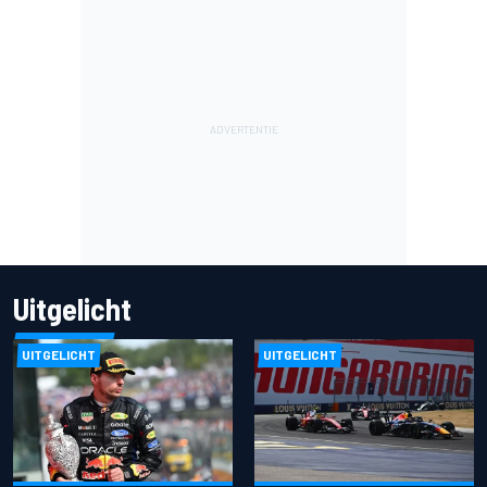
Uitgelicht
UITGELICHT
UITGELICHT