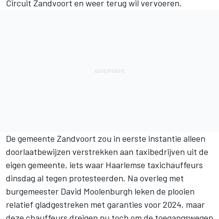
Circuit Zandvoort en weer terug wil vervoeren.
De gemeente Zandvoort zou in eerste instantie alleen
doorlaatbewijzen verstrekken aan taxibedrijven uit de
eigen gemeente, iets waar Haarlemse taxichauffeurs
dinsdag al tegen protesteerden. Na overleg met
burgemeester David Moolenburgh leken de plooien
relatief gladgestreken met garanties voor 2024, maar
deze chauffeurs dreigen nu toch om de toegangswegen