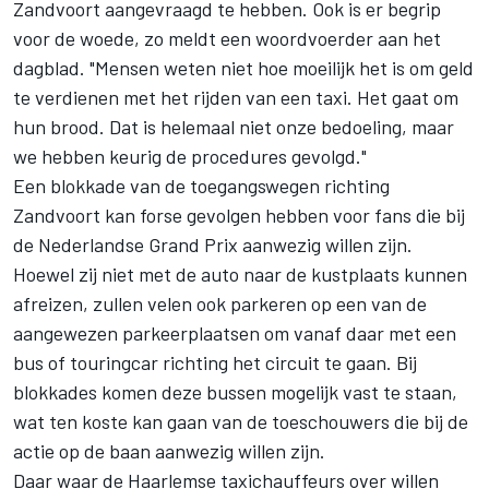
Zandvoort aangevraagd te hebben. Ook is er begrip
voor de woede, zo meldt een woordvoerder aan het
dagblad. "Mensen weten niet hoe moeilijk het is om geld
te verdienen met het rijden van een taxi. Het gaat om
hun brood. Dat is helemaal niet onze bedoeling, maar
we hebben keurig de procedures gevolgd."
Een blokkade van de toegangswegen richting
Zandvoort kan forse gevolgen hebben voor fans die bij
de Nederlandse Grand Prix aanwezig willen zijn.
Hoewel zij niet met de auto naar de kustplaats kunnen
afreizen, zullen velen ook parkeren op een van de
aangewezen parkeerplaatsen om vanaf daar met een
bus of touringcar richting het circuit te gaan. Bij
blokkades komen deze bussen mogelijk vast te staan,
wat ten koste kan gaan van de toeschouwers die bij de
actie op de baan aanwezig willen zijn.
Daar waar de Haarlemse taxichauffeurs over willen