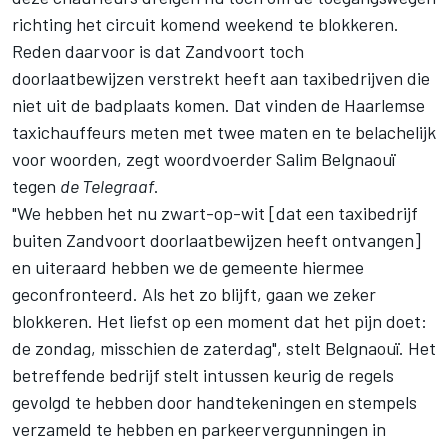
richting het circuit komend weekend te blokkeren.
Reden daarvoor is dat Zandvoort toch
doorlaatbewijzen verstrekt heeft aan taxibedrijven die
niet uit de badplaats komen. Dat vinden de Haarlemse
taxichauffeurs meten met twee maten en te belachelijk
voor woorden, zegt woordvoerder Salim Belgnaouï
tegen
de
Telegraaf
.
"We hebben het nu zwart-op-wit [dat een taxibedrijf
buiten Zandvoort doorlaatbewijzen heeft ontvangen]
en uiteraard hebben we de gemeente hiermee
geconfronteerd. Als het zo blijft, gaan we zeker
blokkeren. Het liefst op een moment dat het pijn doet:
de zondag, misschien de zaterdag", stelt Belgnaouï. Het
betreffende bedrijf stelt intussen keurig de regels
gevolgd te hebben door handtekeningen en stempels
verzameld te hebben en parkeervergunningen in