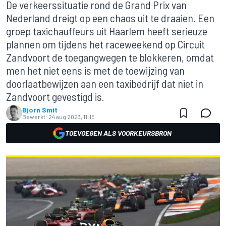
De verkeerssituatie rond de Grand Prix van
Nederland dreigt op een chaos uit te draaien. Een
groep taxichauffeurs uit Haarlem heeft serieuze
plannen om tijdens het raceweekend op Circuit
Zandvoort de toegangwegen te blokkeren, omdat
men het niet eens is met de toewijzing van
doorlaatbewijzen aan een taxibedrijf dat niet in
Zandvoort gevestigd is.
Bjorn Smit
Bewerkt:
24 aug 2023, 11:15
TOEVOEGEN ALS VOORKEURSBRON