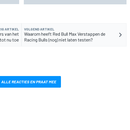
IG ARTIKEL
VOLGEND ARTIKEL
rs van het
Waarom heeft Red Bull Max Verstappen de
tot nu toe
Racing Bulls (nog) niet laten testen?
 ALLE REACTIES EN PRAAT MEE