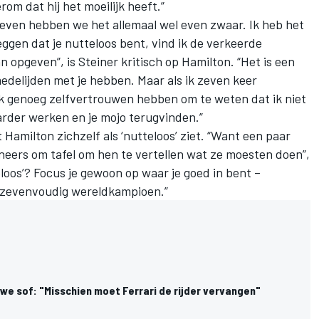
rom dat hij het moeilijk heeft.”
even hebben we het allemaal wel even zwaar. Ik heb het
zeggen dat je nutteloos bent, vind ik de verkeerde
n opgeven”, is Steiner kritisch op Hamilton. “Het is een
delijden met je hebben. Maar als ik zeven keer
 genoeg zelfvertrouwen hebben om te weten dat ik niet
rder werken en je mojo terugvinden.”
Hamilton zichzelf als ‘nutteloos’ ziet. “Want een paar
neers om tafel om hen te vertellen wat ze moesten doen”,
tteloos’? Focus je gewoon op waar je goed in bent –
en zevenvoudig wereldkampioen.”
we sof: "Misschien moet Ferrari de rijder vervangen"