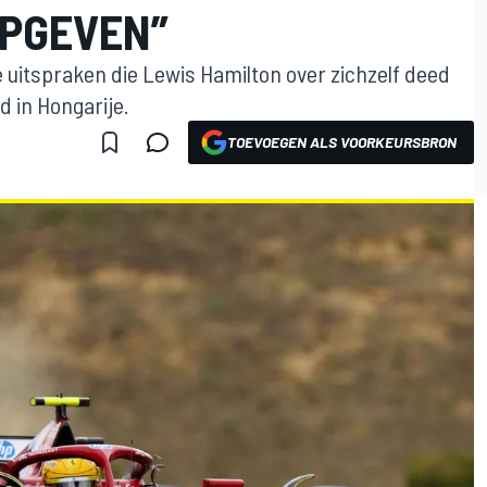
OPGEVEN”
 uitspraken die Lewis Hamilton over zichzelf deed
 in Hongarije.
TOEVOEGEN ALS VOORKEURSBRON