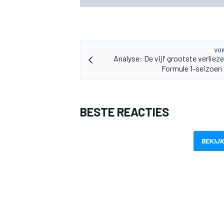
VOR
Analyse: De vijf grootste verlieze
Formule 1-seizoen 
MEER RACEKLASSEN
BESTE REACTIES
BEKIJK