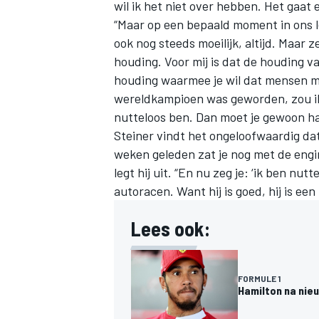
wil ik het niet over hebben. Het gaat e
“Maar op een bepaald moment in ons l
ook nog steeds moeilijk, altijd. Maar 
houding. Voor mij is dat de houding va
houding waarmee je wil dat mensen me
wereldkampioen was geworden, zou ik
nutteloos ben. Dan moet je gewoon ha
Steiner vindt het ongeloofwaardig dat 
weken geleden zat je nog met de engi
legt hij uit. “En nu zeg je: ‘ik ben nu
autoracen. Want hij is goed, hij is e
Lees ook:
FORMULE 1
Hamilton na nieu