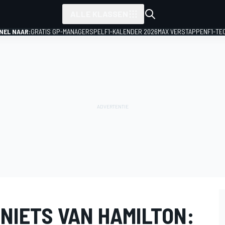
ALLE KLASSEN
NEL NAAR:
GRATIS GP-MANAGERSPEL
F1-KALENDER 2026
MAX VERSTAPPEN
F1-TE
NIETS VAN HAMILTON: