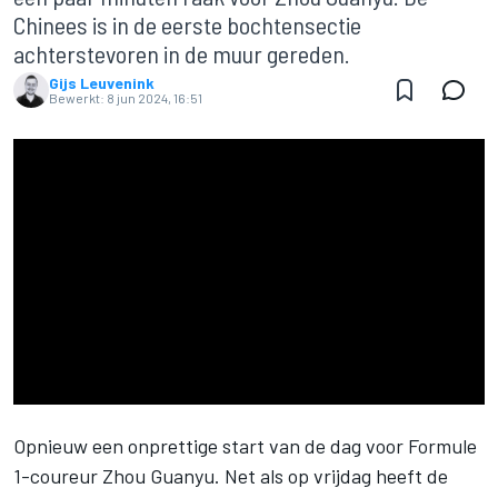
Chinees is in de eerste bochtensectie
achterstevoren in de muur gereden.
Gijs Leuvenink
Bewerkt:
8 jun 2024, 16:51
Opnieuw een onprettige start van de dag voor Formule
1-coureur Zhou Guanyu. Net als op vrijdag heeft de