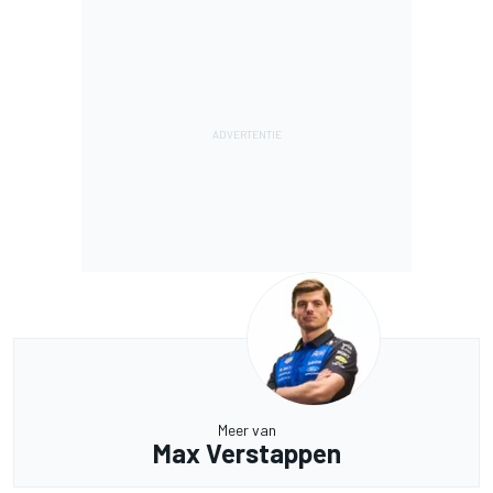
Meer van
Max Verstappen