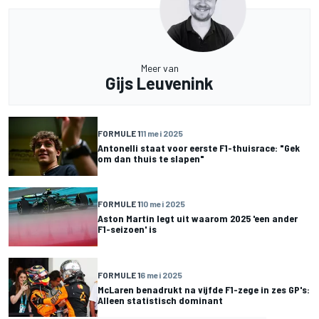
Meer van
Gijs Leuvenink
FORMULE 1
11 mei 2025
Antonelli staat voor eerste F1-thuisrace: "Gek
om dan thuis te slapen"
FORMULE 1
10 mei 2025
Aston Martin legt uit waarom 2025 'een ander
F1-seizoen' is
FORMULE 1
6 mei 2025
McLaren benadrukt na vijfde F1-zege in zes GP's:
Alleen statistisch dominant