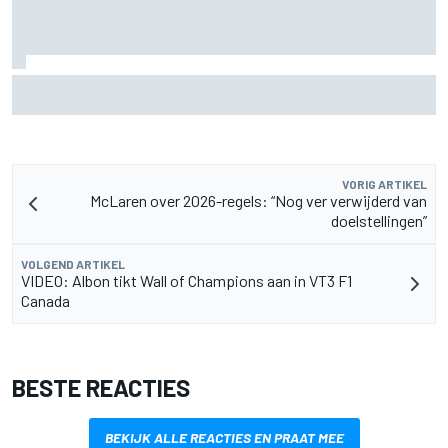
Waarom McLaren zijn F1-auto van 2026 nog blijft
doorontwikkelen
VORIG ARTIKEL
McLaren over 2026-regels: “Nog ver verwijderd van
doelstellingen”
VOLGEND ARTIKEL
VIDEO: Albon tikt Wall of Champions aan in VT3 F1
Canada
BESTE REACTIES
BEKIJK ALLE REACTIES EN PRAAT MEE