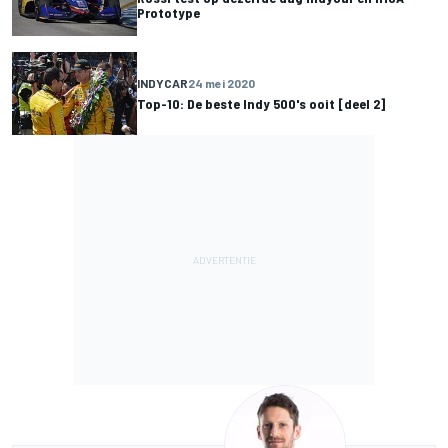
Prototype
INDYCAR
24 mei 2020
Top-10: De beste Indy 500's ooit [deel 2]