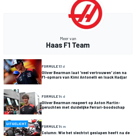
Meer van
Haas F1 Team
FORMULE 1
3 d
Oliver Bearman laat 'veel vertrouwen' zien na
F1-opmars van Kimi Antonelli en Isack Hadjar
FORMULE 1
4 d
Oliver Bearman reageert op Aston Martin-
geruchten met duidelijke Ferrari-boodschap
UITGELICHT
FORMULE 1
4 m
Column: Wie het slechtst geslapen heeft na de