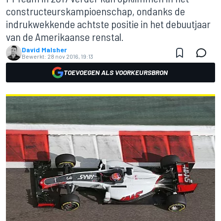
constructeurskampioenschap, ondanks de
indrukwekkende achtste positie in het debuutjaar
van de Amerikaanse renstal.
David Malsher
Bewerkt:
28 nov 2016, 19:13
TOEVOEGEN ALS VOORKEURSBRON