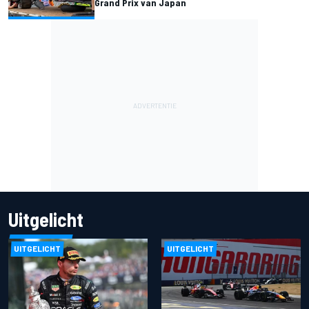
Grand Prix van Japan
Uitgelicht
UITGELICHT
UITGELICHT