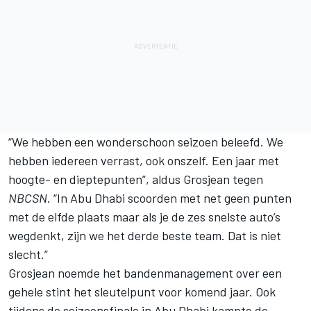
“We hebben een wonderschoon seizoen beleefd. We
hebben iedereen verrast, ook onszelf. Een jaar met
hoogte- en dieptepunten”, aldus Grosjean tegen
NBCSN
. “In Abu Dhabi scoorden met net geen punten
met de elfde plaats maar als je de zes snelste auto’s
wegdenkt, zijn we het derde beste team. Dat is niet
slecht.”
Grosjean noemde het bandenmanagement over een
gehele stint het sleutelpunt voor komend jaar. Ook
tijdens de seizoensfinale in Abu Dhabi kampte de