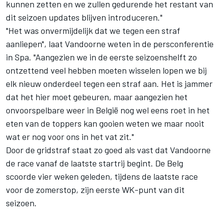
kunnen zetten en we zullen gedurende het restant van
dit seizoen updates blijven introduceren."
"Het was onvermijdelijk dat we tegen een straf
aanliepen", laat Vandoorne weten in de persconferentie
in Spa. "Aangezien we in de eerste seizoenshelft zo
ontzettend veel hebben moeten wisselen lopen we bij
elk nieuw onderdeel tegen een straf aan. Het is jammer
dat het hier moet gebeuren, maar aangezien het
onvoorspelbare weer in België nog wel eens roet in het
eten van de toppers kan gooien weten we maar nooit
wat er nog voor ons in het vat zit."
Door de gridstraf staat zo goed als vast dat Vandoorne
de race vanaf de laatste startrij begint. De Belg
scoorde vier weken geleden, tijdens de laatste race
voor de zomerstop, zijn eerste WK-punt van dit
seizoen.