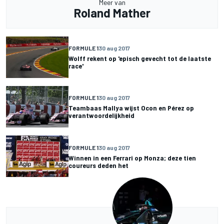
Meer van
Roland Mather
FORMULE 1
30 aug 2017
Wolff rekent op 'episch gevecht tot de laatste
race'
FORMULE 1
30 aug 2017
Teambaas Mallya wijst Ocon en Pérez op
verantwoordelijkheid
FORMULE 1
30 aug 2017
Winnen in een Ferrari op Monza; deze tien
coureurs deden het