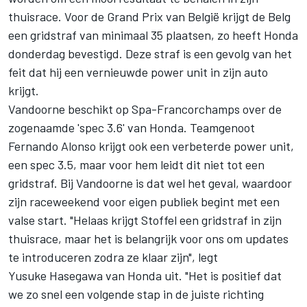
thuisrace. Voor de Grand Prix van België krijgt de Belg
een gridstraf van minimaal 35 plaatsen, zo heeft Honda
donderdag bevestigd. Deze straf is een gevolg van het
feit dat hij een vernieuwde power unit in zijn auto
krijgt.
Vandoorne beschikt op Spa-Francorchamps over de
zogenaamde 'spec 3.6' van Honda. Teamgenoot
Fernando Alonso krijgt ook een verbeterde power unit,
een spec 3.5, maar voor hem leidt dit niet tot een
gridstraf. Bij Vandoorne is dat wel het geval, waardoor
zijn raceweekend voor eigen publiek begint met een
valse start. "Helaas krijgt Stoffel een gridstraf in zijn
thuisrace, maar het is belangrijk voor ons om updates
te introduceren zodra ze klaar zijn", legt
Yusuke Hasegawa van Honda uit. "Het is positief dat
we zo snel een volgende stap in de juiste richting