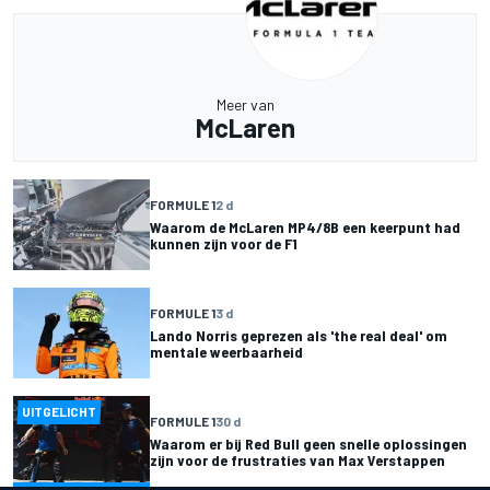
Meer van
McLaren
FORMULE 1
2 d
Waarom de McLaren MP4/8B een keerpunt had
kunnen zijn voor de F1
FORMULE 1
3 d
Lando Norris geprezen als 'the real deal' om
mentale weerbaarheid
UITGELICHT
FORMULE 1
30 d
Waarom er bij Red Bull geen snelle oplossingen
zijn voor de frustraties van Max Verstappen