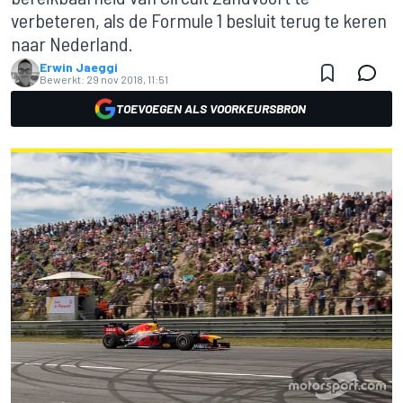
verbeteren, als de Formule 1 besluit terug te keren
naar Nederland.
Erwin Jaeggi
Bewerkt:
29 nov 2018, 11:51
TOEVOEGEN ALS VOORKEURSBRON