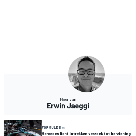
Meer van
Erwin Jaeggi
FORMULE 1
1 m
Mercedes licht intrekken verzoek tot herziening