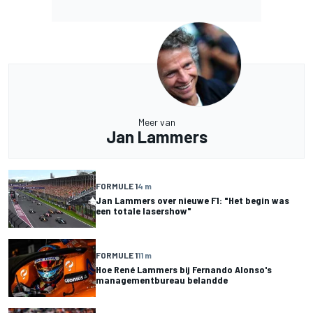
Meer van
Jan Lammers
FORMULE 1
4 m
Jan Lammers over nieuwe F1: "Het begin was
een totale lasershow"
FORMULE 1
11 m
Hoe René Lammers bij Fernando Alonso's
managementbureau belandde