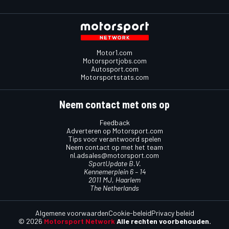
Motor1.com
Motorsportjobs.com
Autosport.com
Motorsportstats.com
Neem contact met ons op
Feedback
Adverteren op Motorsport.com
Tips voor verantwoord spelen
Neem contact op met het team
nl.adsales@motorsport.com
SportUpdate B.V.
Kennemerplein 6 – 14
2011 MJ, Haarlem
The Netherlands
Algemene voorwaarden
Cookie-beleid
Privacy beleid
© 2026
Motorsport Network
Alle rechten voorbehouden.