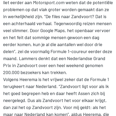
liet eerder aan
Motorsport.com
weten dat de potentiële
problemen op dat vlak groter worden gemaakt dan ze
in werkelijkheid zijn. “De files naar Zandvoort? Dat is
een achterhaald verhaal. Tegenwoordig reizen mensen
veel slimmer. Door Google Maps, het openbaar vervoer
en het feit dat sommige mensen gewoon een dag
eerder komen, kun je al die aantallen wel door drie
delen”, zei de voormalig Formule 1-coureur eerder deze
maand. Lammers denkt dat een Nederlandse Grand
Prix in Zandvoort over een heel weekend genomen
200.000 bezoekers kan trekken.
Volgens Heerema is het vrijwel zeker dat de Formule 1
terugkeert naar Nederland. “Zandvoort ligt voor als ik
het goed begrepen heb en daar heeft Assen zich bij
neergelegd. Dus als Zandvoort het voor elkaar krijgt,
dan zal het op Zandvoort zijn. Voor mij geldt: als het
maar naar Nederland kan komen”, aldus Heerema, die