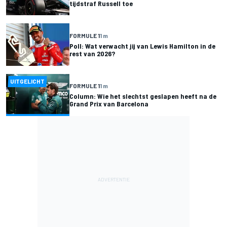
tijdstraf Russell toe
FORMULE 1
1 m
Poll: Wat verwacht jij van Lewis Hamilton in de
rest van 2026?
UITGELICHT
FORMULE 1
1 m
Column: Wie het slechtst geslapen heeft na de
Grand Prix van Barcelona