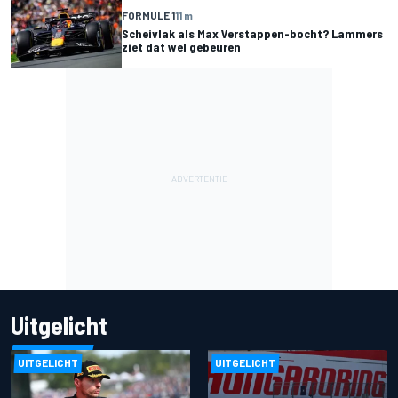
FORMULE 1
11 m
Scheivlak als Max Verstappen-bocht? Lammers
ziet dat wel gebeuren
Uitgelicht
UITGELICHT
UITGELICHT