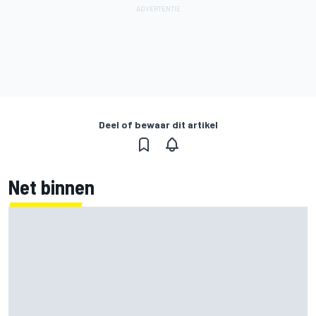
Deel of bewaar dit artikel
Net binnen