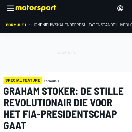
FORMULE 1
HOME
NIEUWS
KALENDER
RESULTATEN
STAND
F1 LIVEBL
SPECIAL FEATURE
Formule 1
GRAHAM STOKER: DE STILLE
REVOLUTIONAIR DIE VOOR
HET FIA-PRESIDENTSCHAP
GAAT