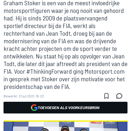
Graham Stoker is een van de meest invloedrijke
motorsportfiguren waar je nog nooit van gehoord
had. Hij is sinds 2009 de plaatsvervangend
sportief directeur bij de FIA, werkt als
rechterhand van Jean Todt, droeg bij aan de
modernisering van de FIA en was de drijvende
kracht achter projecten om de sport verder te
ontwikkelen. Nu staat hij op als opvolger van Jean
Todt, die later dit jaar aftreedt als president van de
FIA. Voor #ThinkingForward ging Motorsport.com
in gesprek met Stoker over zijn motivatie voor het
presidentschap van de FIA.
Bewerkt:
21 jul 2021, 16:22
TOEVOEGEN ALS VOORKEURSBRON