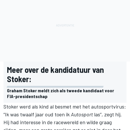
Meer over de kandidatuur van
Stoker:
Graham Stoker meldt zich als tweede kandidaat voor
FIA-presidentschap
Stoker werd als kind al besmet met het autosportvirus:
“Ik was twaalf jaar oud toen ik
Autosport
las”, zegt hij.
Hij had interesse in de racewereld en wilde graag
rijden, maar een grote carrière zat er niet in door het