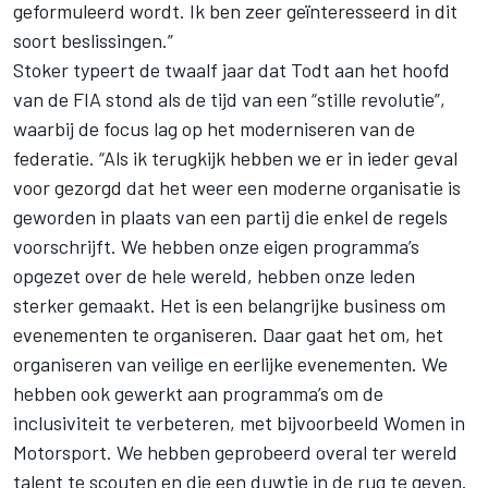
geformuleerd wordt. Ik ben zeer geïnteresseerd in dit
soort beslissingen.”
Stoker typeert de twaalf jaar dat Todt aan het hoofd
van de FIA stond als de tijd van een “stille revolutie”,
waarbij de focus lag op het moderniseren van de
federatie. “Als ik terugkijk hebben we er in ieder geval
voor gezorgd dat het weer een moderne organisatie is
geworden in plaats van een partij die enkel de regels
voorschrijft. We hebben onze eigen programma’s
opgezet over de hele wereld, hebben onze leden
sterker gemaakt. Het is een belangrijke business om
evenementen te organiseren. Daar gaat het om, het
organiseren van veilige en eerlijke evenementen. We
hebben ook gewerkt aan programma’s om de
inclusiviteit te verbeteren, met bijvoorbeeld Women in
Motorsport. We hebben geprobeerd overal ter wereld
talent te scouten en die een duwtje in de rug te geven.