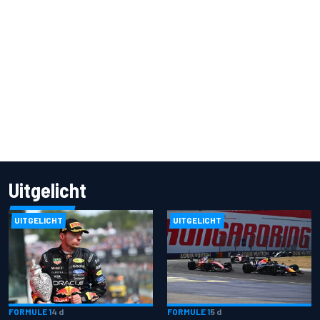
Uitgelicht
UITGELICHT
UITGELICHT
FORMULE 1
4 d
FORMULE 1
5 d