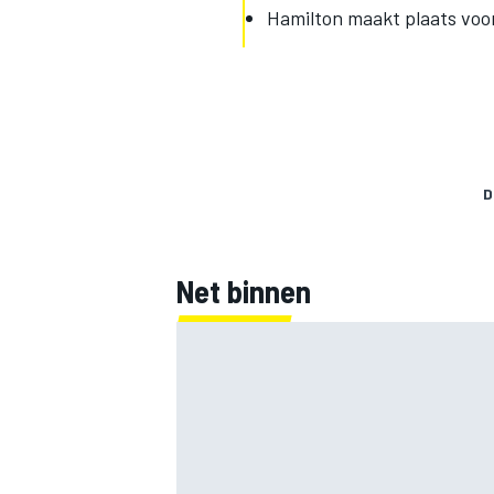
Hamilton maakt plaats voo
D
Net binnen