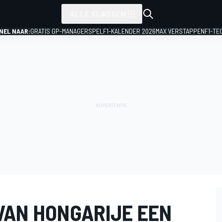
ALLE KLASSEN
NEL NAAR:
GRATIS GP-MANAGERSPEL
F1-KALENDER 2026
MAX VERSTAPPEN
F1-TE
VAN HONGARIJE EEN