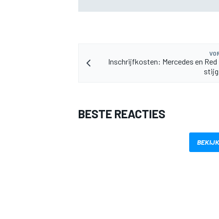
goed voor F1
VOR
Inschrijfkosten: Mercedes en Red B
stijg
BESTE REACTIES
BEKIJK