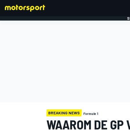
S
FORMULE 1
BREAKING NEWS
Formule 1
WAAROM DE GP 