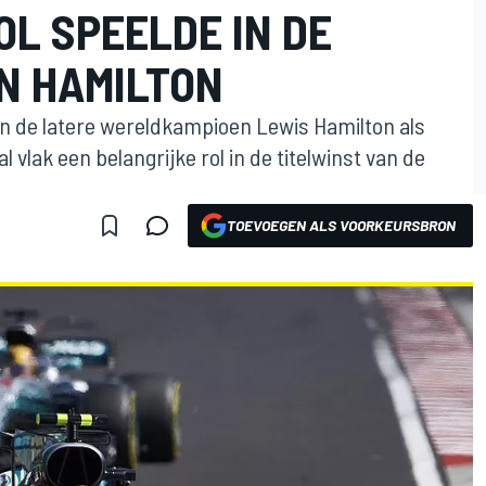
L SPEELDE IN DE
AN HAMILTON
in de latere wereldkampioen Lewis Hamilton als
 vlak een belangrijke rol in de titelwinst van de
TOEVOEGEN ALS VOORKEURSBRON