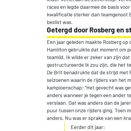
races en legde daarmee de basis voor z
kwalificatie sterker dan teamgenoot Bot
beslist was.
Getergd door Rosberg en st
Een jaar geleden maakte Rosberg op d
Hamilton gebruikte dat moment om pos
teamlid. Ik wilde er zeker van zijn dat
gestructureerde ik zou zijn, die het t
De Brit benadrukte dat de strijd met
seizoenen waarin de rijders van het 
kampioenschap: “Het gevecht was gewo
anders wanneer je tegen een ander tea
verslaan. Dat was anders dan de jar
puur tussen onze rijders ging. Toen 
anders. Nu was er sprake van een kra
Eerder dit jaar: