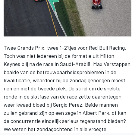
Twee Grands Prix, twee 1-2’tjes voor
Red Bull Racing
.
Toch was niet iedereen bij de formatie uit Milton
Keynes blij na de race in Saudi-Arabië.
Max Verstappen
baalde van de betrouwbaarheidsproblemen in de
kwalificatie, waardoor hij op zondag genoegen moest
nemen met de tweede plek. De strijd om de snelste
ronde in de slotfase van de race zette daarentegen
weer kwaad bloed bij
Sergio Perez
. Beide mannen
zullen gebrand zijn op een zege in Albert Park, of kan
de concurrentie eindelijk serieus tegenstand bieden?
We weten het zondagochtend in alle vroegte.