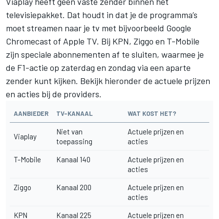
Viaplay heeft geen vaste zender binnen het
televisiepakket. Dat houdt in dat je de programma’s
moet streamen naar je tv met bijvoorbeeld Google
Chromecast of Apple TV. Bij KPN, Ziggo en T-Mobile
zijn speciale abonnementen af te sluiten, waarmee je
de F1-actie op zaterdag en zondag via een aparte
zender kunt kijken. Bekijk hieronder de actuele prijzen
en acties bij de providers.
AANBIEDER
TV-KANAAL
WAT KOST HET?
Niet van
Actuele prijzen en
Viaplay
toepassing
acties
T-Mobile
Kanaal 140
Actuele prijzen en
acties
Ziggo
Kanaal 200
Actuele prijzen en
acties
KPN
Kanaal 225
Actuele prijzen en