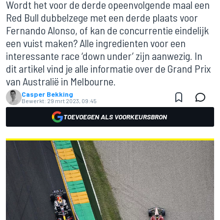
Wordt het voor de derde opeenvolgende maal een
Red Bull dubbelzege met een derde plaats voor
Fernando Alonso, of kan de concurrentie eindelijk
een vuist maken? Alle ingredienten voor een
interessante race ‘down under’ zijn aanwezig. In
dit artikel vind je alle informatie over de Grand Prix
van Australië in Melbourne.
Casper Bekking
Bewerkt:
29 mrt 2023, 09:45
TOEVOEGEN ALS VOORKEURSBRON