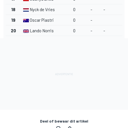
18
Nyck de Vries
0
-
-
19
Oscar Piastri
0
-
20
Lando Norris
0
-
-
Deel of bewaar dit artikel