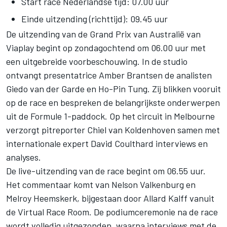
Start race Nederlandse tijd: 07.00 uur
Einde uitzending (richttijd): 09.45 uur
De uitzending van de Grand Prix van Australië van
Viaplay begint op zondagochtend om 06.00 uur met
een uitgebreide voorbeschouwing. In de studio
ontvangt presentatrice Amber Brantsen de analisten
Giedo van der Garde en Ho-Pin Tung. Zij blikken vooruit
op de race en bespreken de belangrijkste onderwerpen
uit de Formule 1-paddock. Op het circuit in Melbourne
verzorgt pitreporter Chiel van Koldenhoven samen met
internationale expert David Coulthard interviews en
analyses.
De live-uitzending van de race begint om 06.55 uur.
Het commentaar komt van Nelson Valkenburg en
Melroy Heemskerk, bijgestaan door Allard Kalff vanuit
de Virtual Race Room. De podiumceremonie na de race
wordt volledig uitgezonden, waarna interviews met de