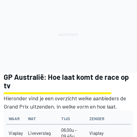
GP Australië: Hoe laat komt de race op
tv
Hieronder vind je een overzicht welke aanbieders de
Grand Prix uitzenden, in welke vorm en hoe laat.
WAAR
WAT
TIJD
ZENDER
06.00u -
Viaplay
Liveverslag
Viaplay
09.45u