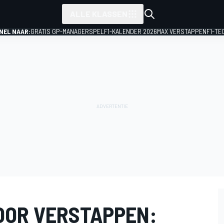
ALLE KLASSEN
NEL NAAR:
GRATIS GP-MANAGERSPEL
F1-KALENDER 2026
MAX VERSTAPPEN
F1-TE
OOR VERSTAPPEN: