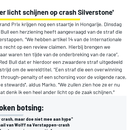
er licht schijnen op crash Silverstone'
rand Prix krijgen nog een staartje in Hongarije. Dinsdag
 Bull een herziening heeft aangevraagd van de straf die
Verstappen
. “We hebben artikel 14 van de Internationale
s recht op een review claimen. Hierbij brengen we
baar waren ten tijde van de onderbreking van de race”,
 Red Bull dat er hierdoor een zwaardere straf uitgedeeld
strijd om de wereldtitel. “Een straf die een overwinning
 through-penalty of een schorsing voor de volgende race,
 de stewards", aldus Marko. "We zullen zien hoe ze er nu
at denk ik een heel ander licht op de zaak schijnen."
oken botsing:
 crash, maar doe niet mee aan hype"
il van Wolff na Verstappen-crash