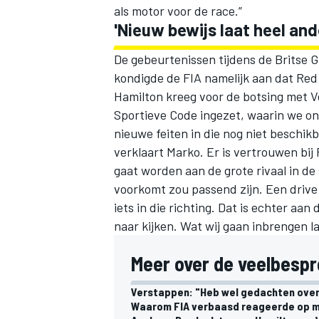
als motor voor de race.”
'Nieuw bewijs laat heel and
De gebeurtenissen tijdens de Britse G
kondigde de FIA namelijk aan dat Red
Hamilton kreeg voor de botsing met 
Sportieve Code ingezet, waarin we on
nieuwe feiten in die nog niet beschik
verklaart Marko. Er is vertrouwen bij
gaat worden aan de grote rivaal in de 
voorkomt zou passend zijn. Een drive
iets in die richting. Dat is echter aan
naar kijken. Wat wij gaan inbrengen la
Meer over de veelbespr
Verstappen: "Heb wel gedachten over
Waarom FIA verbaasd reageerde op ma