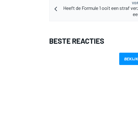
VOR
Heeft de Formule 1 ooit een straf ve
ee
BESTE REACTIES
BEKIJK