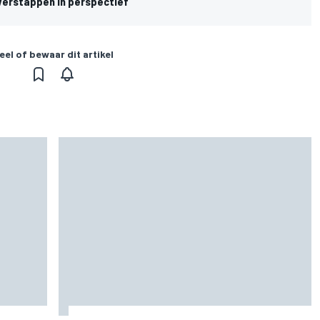
 Verstappen in perspectief
eel of bewaar dit artikel