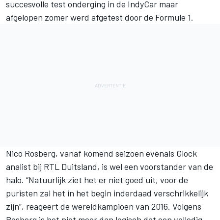
succesvolle test onderging in de IndyCar maar
afgelopen zomer werd afgetest door de Formule 1.
Nico Rosberg, vanaf komend seizoen evenals Glock
analist bij RTL Duitsland, is wel een voorstander van de
halo. “Natuurlijk ziet het er niet goed uit, voor de
puristen zal het in het begin inderdaad verschrikkelijk
zijn”, reageert de wereldkampioen van 2016. Volgens
Rosberg is het niet meer dan logisch dat een volledig