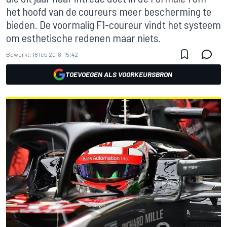
het hoofd van de coureurs meer bescherming te
bieden. De voormalig F1-coureur vindt het systeem
om esthetische redenen maar niets.
Bewerkt:
18 feb 2018, 15:42
TOEVOEGEN ALS VOORKEURSBRON