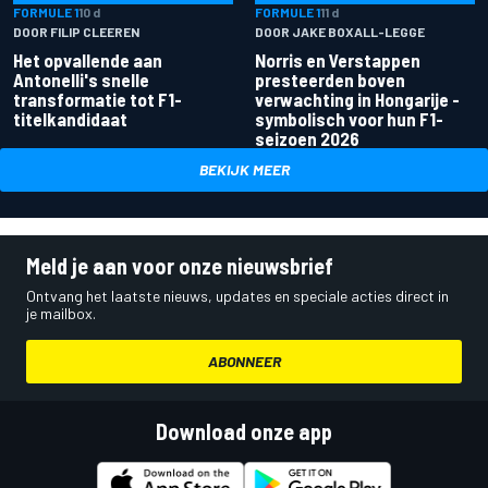
FORMULE 1
10 d
FORMULE 1
11 d
DOOR FILIP CLEEREN
DOOR JAKE BOXALL-LEGGE
Het opvallende aan
Norris en Verstappen
Antonelli's snelle
presteerden boven
transformatie tot F1-
verwachting in Hongarije -
titelkandidaat
symbolisch voor hun F1-
seizoen 2026
BEKIJK MEER
Meld je aan voor onze nieuwsbrief
Ontvang het laatste nieuws, updates en speciale acties direct in
je mailbox.
ABONNEER
Download onze app