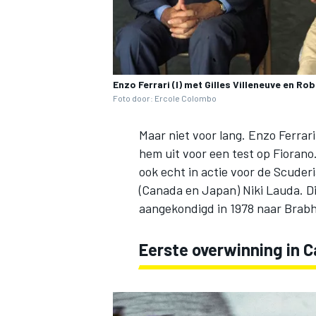
Enzo Ferrari (l) met Gilles Villeneuve en Ro
Foto door: Ercole Colombo
Maar niet voor lang. Enzo Ferrar
hem uit voor een test op Fiorano
ook echt in actie voor de Scuderi
(Canada en Japan) Niki Lauda. D
aangekondigd in 1978 naar Brab
Eerste overwinning in 