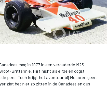
 Canadees mag in 1977 in een verouderde M23
oot-Brittannië. Hij finisht als elfde en oogst
n de pers. Toch krijgt het avontuur bij McLaren geen
r ziet het niet zo zitten in de Canadees en dus