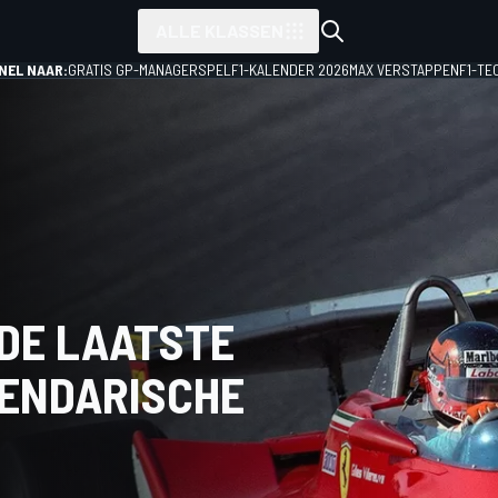
ALLE KLASSEN
NEL NAAR:
GRATIS GP-MANAGERSPEL
F1-KALENDER 2026
MAX VERSTAPPEN
F1-TE
 DE LAATSTE
GENDARISCHE