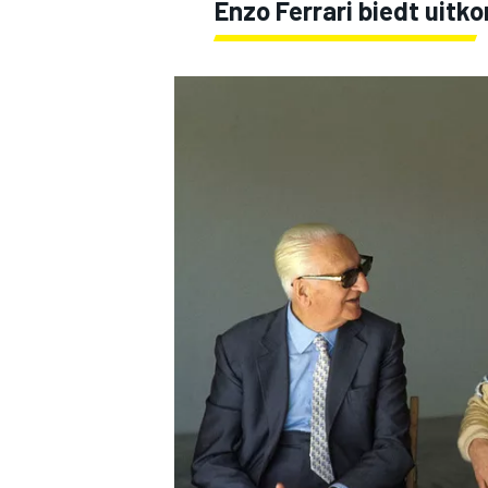
Enzo
Ferrari
biedt uitk