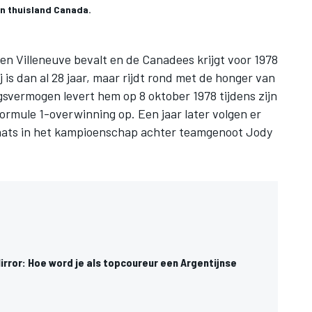
 in thuisland Canada.
n Villeneuve bevalt en de Canadees krijgt voor 1978
is dan al 28 jaar, maar rijdt rond met de honger van
ngsvermogen levert hem op 8 oktober 1978 tijdens zijn
Formule 1-overwinning op. Een jaar later volgen er
laats in het kampioenschap achter teamgenoot Jody
irror: Hoe word je als topcoureur een Argentijnse