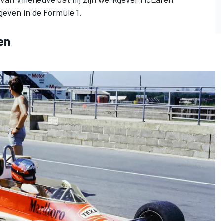
geven in de Formule 1.
en