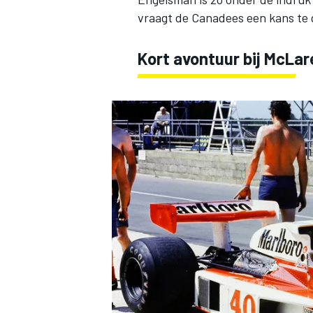
vraagt de Canadees een kans te 
Kort avontuur bij McLar
INDYCAR
WEC
DTM