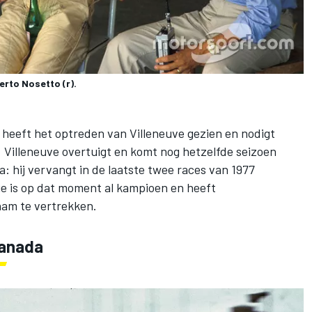
berto Nosetto (r).
i heeft het optreden van Villeneuve gezien en nodigt
. Villeneuve overtuigt en komt nog hetzelfde seizoen
a: hij vervangt in de laatste twee races van 1977
ie is op dat moment al kampioen en heeft
ham te vertrekken.
Canada