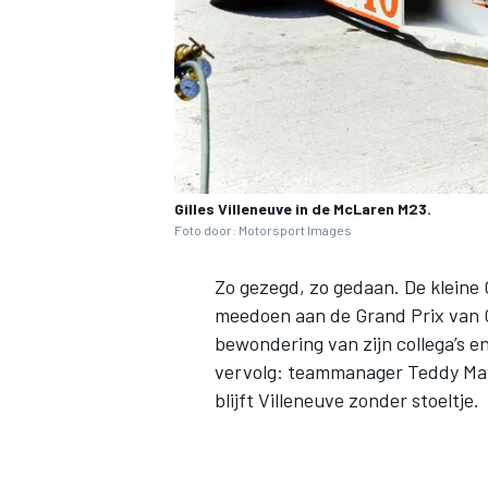
Gilles Villeneuve in de McLaren M23.
Foto door: Motorsport Images
Zo gezegd, zo gedaan. De kleine
meedoen aan de Grand Prix van Gr
bewondering van zijn collega’s e
vervolg: teammanager Teddy Maye
blijft Villeneuve zonder stoeltje.