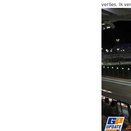
verlies. Ik v
MOTOGP