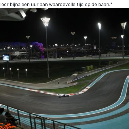
erloor bijna een uur aan waardevolle tijd op de baan."