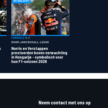
UITGELICHT
FORMULE 1
9 d
DOOR JAKE BOXALL-LEGGE
s
Norris en Verstappen
presteerden boven verwachting
in Hongarije - symbolisch voor
hun F1-seizoen 2026
Neem contact met ons op