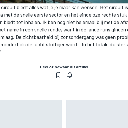
t circuit biedt alles wat je je maar kan wensen. Het circuit i
ma met de snelle eerste sector en het eindeloze rechte stuk
 biedt tot inhalen. Ik ben nog niet helemaal blij met de afs
met name in een snelle ronde, want in de lange runs gingen
omlaag. De zichtbaarheid bij zonsondergang was geen prob
verandert als de lucht stoffiger wordt. In het totale duister
"
Deel of bewaar dit artikel