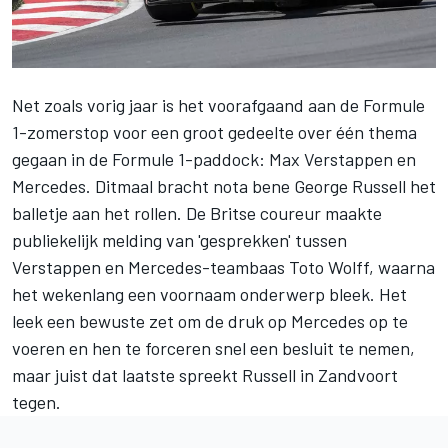
Net zoals vorig jaar is het voorafgaand aan de Formule
1-zomerstop voor een groot gedeelte over één thema
gegaan in de Formule 1-paddock:
Max Verstappen
en
Mercedes
. Ditmaal bracht nota bene
George Russell
het
balletje aan het rollen. De Britse coureur maakte
publiekelijk melding van 'gesprekken' tussen
Verstappen en Mercedes-teambaas Toto Wolff, waarna
het wekenlang een voornaam onderwerp bleek. Het
leek een bewuste zet om de druk op Mercedes op te
voeren en hen te forceren snel een besluit te nemen,
maar juist dat laatste spreekt Russell in Zandvoort
tegen.