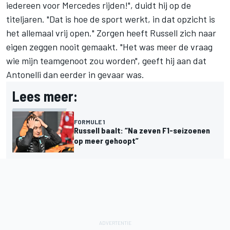
iedereen voor Mercedes rijden!", duidt hij op de
titeljaren. "Dat is hoe de sport werkt, in dat opzicht is
het allemaal vrij open." Zorgen heeft Russell zich naar
eigen zeggen nooit gemaakt. "Het was meer de vraag
wie mijn teamgenoot zou worden", geeft hij aan dat
Antonelli dan eerder in gevaar was.
Lees meer:
FORMULE 1
Russell baalt: “Na zeven F1-seizoenen
op meer gehoopt”