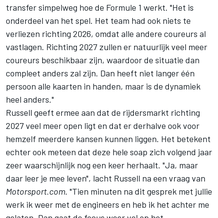
transfer simpelweg hoe de Formule 1 werkt. "Het is
onderdeel van het spel. Het team had ook niets te
verliezen richting 2026, omdat alle andere coureurs al
vastlagen. Richting 2027 zullen er natuurlijk veel meer
coureurs beschikbaar zijn, waardoor de situatie dan
compleet anders zal zijn. Dan heeft niet langer één
persoon alle kaarten in handen, maar is de dynamiek
heel anders."
Russell geeft ermee aan dat de rijdersmarkt richting
2027 veel meer open ligt en dat er derhalve ook voor
hemzelf meerdere kansen kunnen liggen. Het betekent
echter ook meteen dat deze hele soap zich volgend jaar
zeer waarschijnlijk nog een keer herhaalt. "Ja, maar
daar leer je mee leven", lacht Russell na een vraag van
Motorsport.com
. "Tien minuten na dit gesprek met jullie
werk ik weer met de engineers en heb ik het achter me
gelaten. Dan gaat de focus weer vol op het