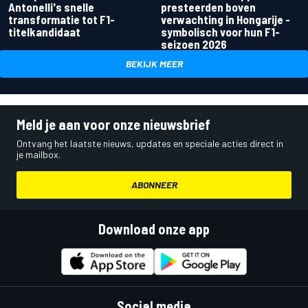
Antonelli's snelle
presteerden boven
transformatie tot F1-
verwachting in Hongarije -
titelkandidaat
symbolisch voor hun F1-
seizoen 2026
BEKIJK MEER
Meld je aan voor onze nieuwsbrief
Ontvang het laatste nieuws, updates en speciale acties direct in
je mailbox.
ABONNEER
Download onze app
Social media