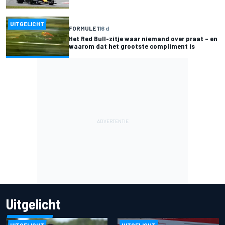
UITGELICHT
FORMULE 1
16 d
Het Red Bull-zitje waar niemand over praat – en
waarom dat het grootste compliment is
Uitgelicht
UITGELICHT
UITGELICHT