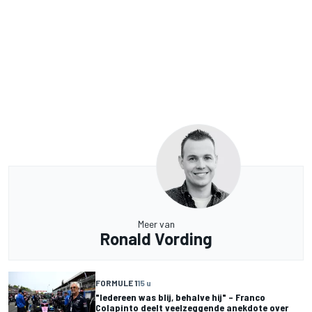
Meer van
Ronald Vording
FORMULE 1
15 u
"Iedereen was blij, behalve hij" – Franco
Colapinto deelt veelzeggende anekdote over