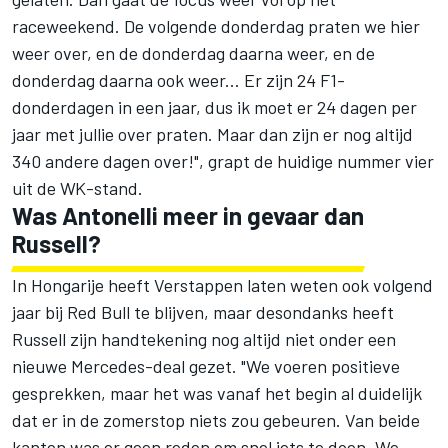
raceweekend. De volgende donderdag praten we hier
weer over, en de donderdag daarna weer, en de
donderdag daarna ook weer... Er zijn 24 F1-
donderdagen in een jaar, dus ik moet er 24 dagen per
jaar met jullie over praten. Maar dan zijn er nog altijd
340 andere dagen over!", grapt de huidige nummer vier
uit de WK-stand.
Was Antonelli meer in gevaar dan
Russell?
In Hongarije heeft Verstappen laten weten ook volgend
jaar bij Red Bull te blijven, maar desondanks heeft
Russell zijn handtekening nog altijd niet onder een
nieuwe Mercedes-deal gezet. "We voeren positieve
gesprekken, maar het was vanaf het begin al duidelijk
dat er in de zomerstop niets zou gebeuren. Van beide
kanten was er geen reden om snel iets te doen. We