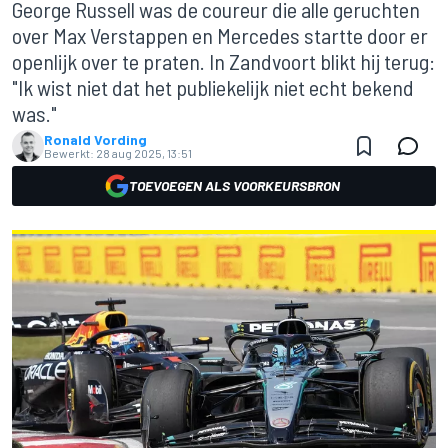
George Russell was de coureur die alle geruchten
over Max Verstappen en Mercedes startte door er
openlijk over te praten. In Zandvoort blikt hij terug:
"Ik wist niet dat het publiekelijk niet echt bekend
was."
Ronald Vording
Bewerkt:
28 aug 2025, 13:51
TOEVOEGEN ALS VOORKEURSBRON