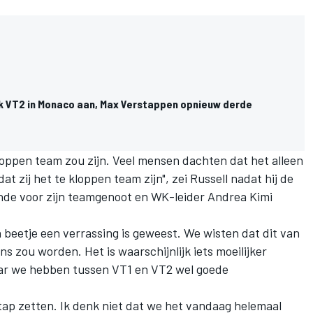
ok VT2 in Monaco aan, Max Verstappen opnieuw derde
loppen team zou zijn. Veel mensen dachten dat het alleen
at zij het te kloppen team zijn", zei Russell nadat hij de
iende voor zijn teamgenoot en WK-leider
Andrea Kimi
n beetje een verrassing is geweest. We wisten dat dit van
ns zou worden. Het is waarschijnlijk iets moeilijker
r we hebben tussen VT1 en VT2 wel goede
ap zetten. Ik denk niet dat we het vandaag helemaal