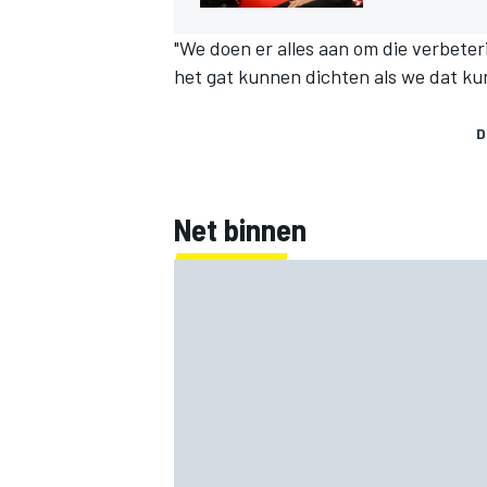
"We doen er alles aan om die verbeteri
het gat kunnen dichten als we dat ku
D
MEER RACEKLASSEN
Net binnen