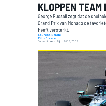
KLOPPEN TEAM 
George Russell zegt dat de snelheid
Grand Prix van Monaco de favoriet
heeft versterkt.
Laurens Stade
Filip Cleeren
Gepubliceerd:
5 jun 2026, 17:05
MOTOGP