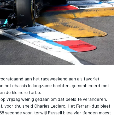
oorafgaand aan het raceweekend aan als favoriet,
an het chassis in langzame bochten, gecombineerd met
en de kleinere turbo.
 op vrijdag weinig gedaan om dat beeld te veranderen.
af, voor thuisheld
Charles Leclerc
. Het Ferrari-duo bleef
68 seconde voor, terwijl Russell bijna vier tienden moest