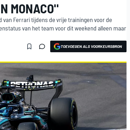
IN MONACO"
 van Ferrari tijdens de vrije trainingen voor de
enstatus van het team voor dit weekend alleen maar
TOEVOEGEN ALS VOORKEURSBRON