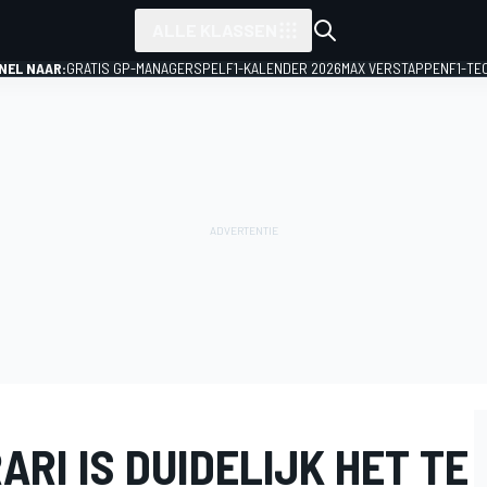
ALLE KLASSEN
NEL NAAR:
GRATIS GP-MANAGERSPEL
F1-KALENDER 2026
MAX VERSTAPPEN
F1-TE
ARI IS DUIDELIJK HET TE