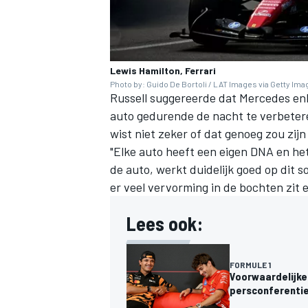
Lewis Hamilton, Ferrari
Photo by: Guido De Bortoli / LAT Images via Getty Im
Russell suggereerde dat Mercedes en
auto gedurende de nacht te verbeteren
wist niet zeker of dat genoeg zou zijn
"Elke auto heeft een eigen DNA en he
de auto, werkt duidelijk goed op dit s
er veel vervorming in de bochten zit 
Lees ook:
FORMULE 1
Voorwaardelijke 
persconferenti