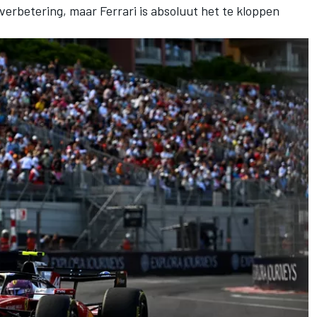
 verbetering, maar Ferrari is absoluut het te kloppen