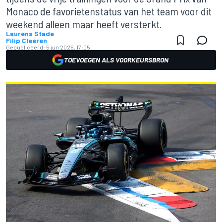
Monaco de favorietenstatus van het team voor dit
weekend alleen maar heeft versterkt.
Laurens Stade
Filip Cleeren
Gepubliceerd:
5 jun 2026, 17:05
TOEVOEGEN ALS VOORKEURSBRON