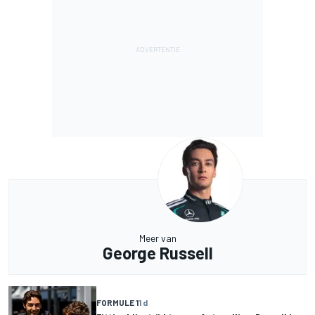
Meer van
George Russell
FORMULE 1
1 d