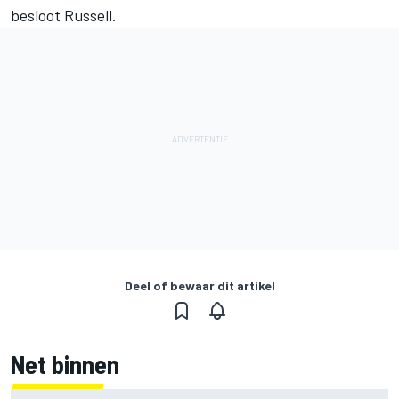
besloot Russell.
Deel of bewaar dit artikel
Net binnen