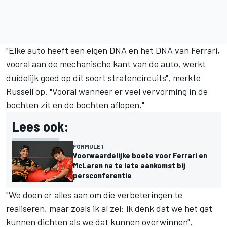
"Elke auto heeft een eigen DNA en het DNA van Ferrari,
vooral aan de mechanische kant van de auto, werkt
duidelijk goed op dit soort stratencircuits", merkte
Russell op. "Vooral wanneer er veel vervorming in de
bochten zit en de bochten aflopen."
Lees ook:
FORMULE 1
Voorwaardelijke boete voor Ferrari en
McLaren na te late aankomst bij
persconferentie
"We doen er alles aan om die verbeteringen te
realiseren, maar zoals ik al zei: ik denk dat we het gat
kunnen dichten als we dat kunnen overwinnen",