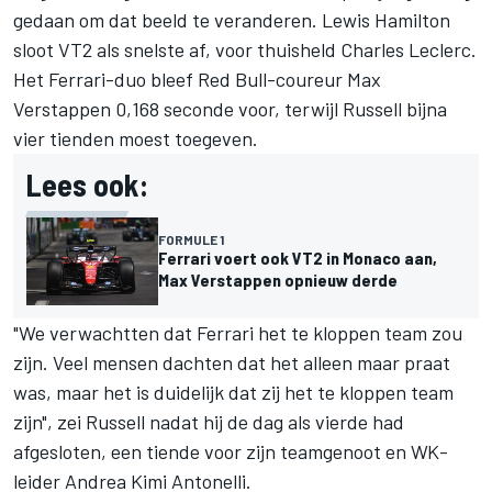
gedaan om dat beeld te veranderen.
Lewis Hamilton
sloot VT2 als snelste af, voor thuisheld
Charles Leclerc
.
Het Ferrari-duo bleef Red Bull-coureur
Max
Verstappen
0,168 seconde voor, terwijl Russell bijna
vier tienden moest toegeven.
Lees ook:
FORMULE 1
Ferrari voert ook VT2 in Monaco aan,
Max Verstappen opnieuw derde
"We verwachtten dat Ferrari het te kloppen team zou
zijn. Veel mensen dachten dat het alleen maar praat
was, maar het is duidelijk dat zij het te kloppen team
zijn", zei Russell nadat hij de dag als vierde had
afgesloten, een tiende voor zijn teamgenoot en WK-
leider
Andrea Kimi Antonelli
.