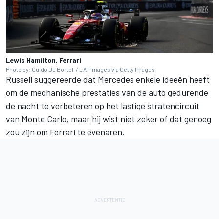
Lewis Hamilton, Ferrari
Photo by: Guido De Bortoli / LAT Images via Getty Images
Russell suggereerde dat Mercedes enkele ideeën heeft
om de mechanische prestaties van de auto gedurende
de nacht te verbeteren op het lastige stratencircuit
van Monte Carlo, maar hij wist niet zeker of dat genoeg
zou zijn om Ferrari te evenaren.