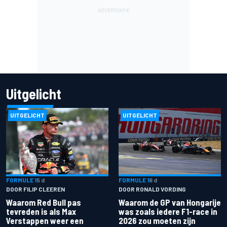
Uitgelicht
UITGELICHT
UITGELICHT
FORMULE 1
5 d
FORMULE 1
6 d
DOOR FILIP CLEEREN
DOOR RONALD VORDING
Waarom Red Bull pas
Waarom de GP van Hongarije
tevreden is als Max
was zoals iedere F1-race in
Verstappen weer een
2026 zou moeten zijn