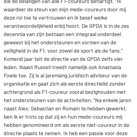
die de belangen van alle F1-coureurs behartigt. “Ik
waardeer de steun van mijn mede-coureurs door mij
deze rol toe te vertrouwen en ik besef welke
verantwoordelijkheid erbij hoort. De GPDA is in de zes
decennia van zijn bestaan een integraal onderdeel
geweest bij het ondersteunen en vormen van de
veiligheid in de F1, voor zowel de sport als de fans.”
Komend jaar telt de directie van de GPDA zelfs vier
leden. Naast Russell treedt namelijk ook Anastasia
Fowle toe. Zij is al jarenlang juridisch adviseur van de
organisatie en gaat zich als eerste directielid zonder
achtergrond als F1-coureur vooral bezighouden met
het ondersteunen van de activiteiten. “Na enkele jaren
naast Alex, Sebastian en Romain te hebben gewerkt,
ben ik er trots op dat zij en hun mede-coureurs mij
hebben genomineerd om als eerste niet-coureur in de
directie plaats te nemen. Ik heb een passie voor deze