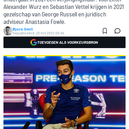
Alexander Wurz en Sebastian Vettel krijgen in 2021
gezelschap van George Russell en juridisch
adviseur Anastasia Fowle.
Bjorn Smit
Gepubliceerd:
23 mrt 2021, 09:04
TOEVOEGEN ALS VOORKEURSBRON