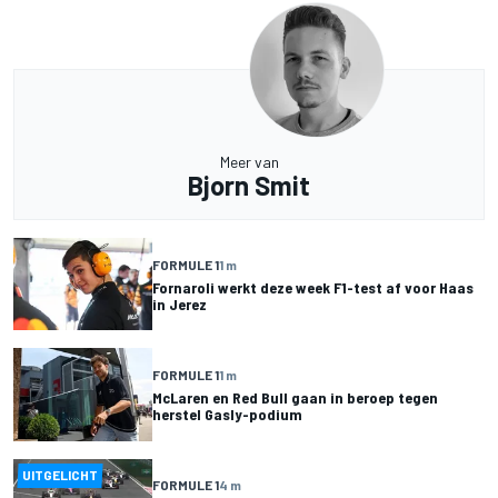
Meer van
Bjorn Smit
FORMULE 1
1 m
Fornaroli werkt deze week F1-test af voor Haas
in Jerez
FORMULE 1
1 m
McLaren en Red Bull gaan in beroep tegen
herstel Gasly-podium
UITGELICHT
FORMULE 1
4 m