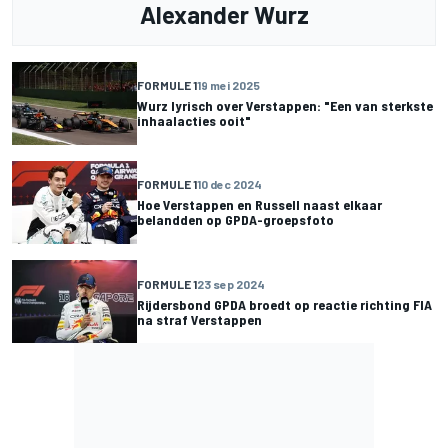
Alexander Wurz
FORMULE 1
19 mei 2025
Wurz lyrisch over Verstappen: "Een van sterkste
inhaalacties ooit"
FORMULE 1
10 dec 2024
Hoe Verstappen en Russell naast elkaar
belandden op GPDA-groepsfoto
FORMULE 1
23 sep 2024
Rijdersbond GPDA broedt op reactie richting FIA
na straf Verstappen