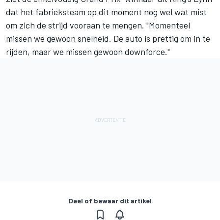
dat het fabrieksteam op dit moment nog wel wat mist
om zich de strijd vooraan te mengen. "Momenteel
missen we gewoon snelheid. De auto is prettig om in te
rijden, maar we missen gewoon downforce."
Deel of bewaar dit artikel