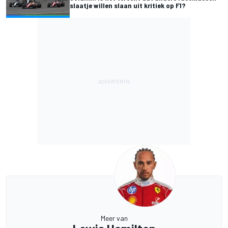
slaatje willen slaan uit kritiek op F1?
Meer van