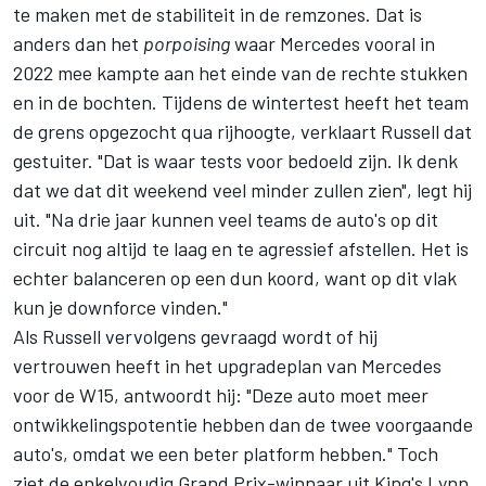
te maken met de stabiliteit in de remzones. Dat is
anders dan het
porpoising
waar Mercedes vooral in
2022 mee kampte aan het einde van de rechte stukken
en in de bochten. Tijdens de wintertest heeft het team
de grens opgezocht qua rijhoogte, verklaart Russell dat
gestuiter. "Dat is waar tests voor bedoeld zijn. Ik denk
dat we dat dit weekend veel minder zullen zien", legt hij
uit. "Na drie jaar kunnen veel teams de auto's op dit
circuit nog altijd te laag en te agressief afstellen. Het is
echter balanceren op een dun koord, want op dit vlak
kun je downforce vinden."
Als Russell vervolgens gevraagd wordt of hij
vertrouwen heeft in het upgradeplan van Mercedes
voor de W15, antwoordt hij: "Deze auto moet meer
ontwikkelingspotentie hebben dan de twee voorgaande
auto's, omdat we een beter platform hebben." Toch
ziet de enkelvoudig Grand Prix-winnaar uit King's Lynn