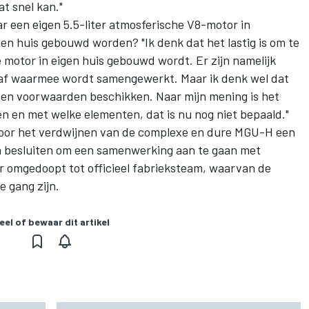
t snel kan."
 een eigen 5.5-liter atmosferische V8-motor in
en huis gebouwd worden? "Ik denk dat het lastig is om te
 motor in eigen huis gebouwd wordt. Er zijn namelijk
enaf waarmee wordt samengewerkt. Maar ik denk wel dat
en en voorwaarden beschikken. Naar mijn mening is het
n en met welke elementen, dat is nu nog niet bepaald."
door het verdwijnen van de complexe en dure MGU-H een
en besluiten om een samenwerking aan te gaan met
r omgedoopt tot officieel fabrieksteam, waarvan de
e gang zijn.
eel of bewaar dit artikel