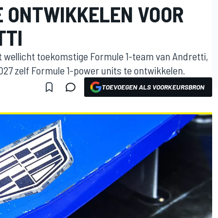
E ONTWIKKELEN VOOR
TTI
t wellicht toekomstige Formule 1-team van Andretti,
7 zelf Formule 1-power units te ontwikkelen.
TOEVOEGEN ALS VOORKEURSBRON