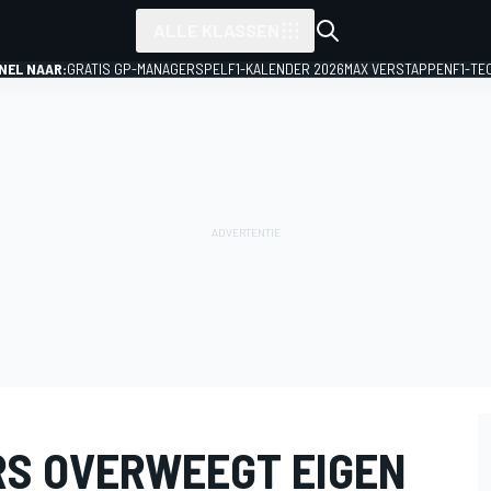
ALLE KLASSEN
NEL NAAR:
GRATIS GP-MANAGERSPEL
F1-KALENDER 2026
MAX VERSTAPPEN
F1-TE
S OVERWEEGT EIGEN