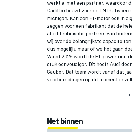
werkt al met een partner, waardoor da
Cadillac bouwt voor de LMDh-hypercar
Michigan. Kan een F1-motor ook in eig
zeggen voor een fabrikant dat de hele
altijd technische partners van buit
wij over de belangrijkste capaciteit
dus mogelijk, maar of we het gaan doe
Vanaf 2026 wordt de F1-power unit 
stuk eenvoudiger. Dit heeft Audi do
Sauber. Dat team wordt vanaf dat jaa
voorbereidingen op dit moment in voll
D
Net binnen