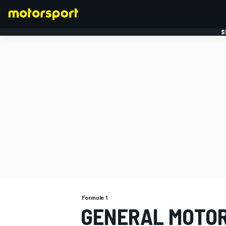
S
FORMULE 1
Formule 1
GENERAL MOTOR