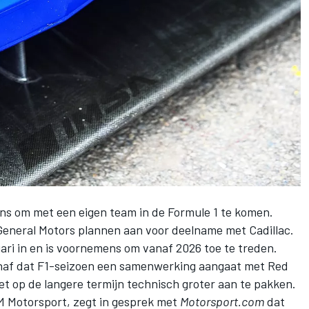
ens om met een eigen team in de Formule 1 te komen.
General Motors plannen aan voor deelname met Cadillac
.
uari in en is voornemens om vanaf 2026 toe te treden.
vanaf dat F1-seizoen een samenwerking aangaat met Red
et op de langere termijn technisch groter aan te pakken.
 Motorsport, zegt in gesprek met
Motorsport.com
dat