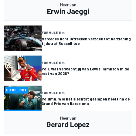
Meer van
Erwin Jaeggi
FORMULE 1
1 m
Mercedes licht intrekken verzoek tot herziening
tijdstraf Russell toe
FORMULE 1
1 m
Poll: Wat verwacht jij van Lewis Hamilton in de
rest van 2026?
UITGELICHT
FORMULE 1
1 m
Column: Wie het slechtst geslapen heeft na de
Grand Prix van Barcelona
Meer van
Gerard Lopez