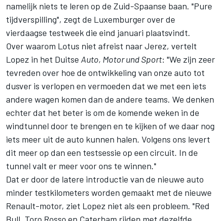
namelijk niets te leren op de Zuid-Spaanse baan. "Pure
tijdverspilling", zegt de Luxemburger over de
vierdaagse testweek die eind januari plaatsvindt.
Over waarom Lotus niet afreist naar Jerez, vertelt
Lopez in het Duitse
Auto, Motor und Sport
: "We zijn zeer
tevreden over hoe de ontwikkeling van onze auto tot
dusver is verlopen en vermoeden dat we met een iets
andere wagen komen dan de andere teams. We denken
echter dat het beter is om de komende weken in de
windtunnel door te brengen en te kijken of we daar nog
iets meer uit de auto kunnen halen. Volgens ons levert
dit meer op dan een testsessie op een circuit. In de
tunnel valt er meer voor ons te winnen."
Dat er door de latere introductie van de nieuwe auto
minder testkilometers worden gemaakt met de nieuwe
Renault-motor, ziet Lopez niet als een probleem. "Red
Bull, Toro Rosso en Caterham rijden met dezelfde