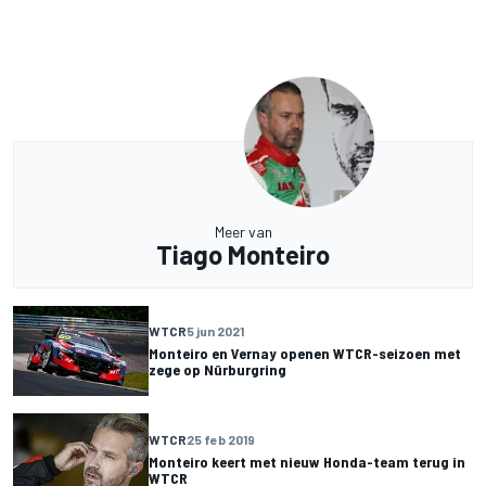
Meer van
Tiago Monteiro
WTCR
5 jun 2021
Monteiro en Vernay openen WTCR-seizoen met
zege op Nürburgring
WTCR
25 feb 2019
Monteiro keert met nieuw Honda-team terug in
WTCR