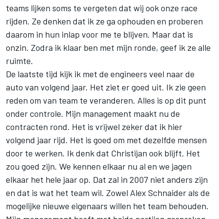
teams lijken soms te vergeten dat wij ook onze race
rijden. Ze denken dat ik ze ga ophouden en proberen
daarom in hun inlap voor me te blijven. Maar dat is
onzin. Zodra ik klaar ben met mijn ronde, geef ik ze alle
ruimte.
De laatste tijd kijk ik met de engineers veel naar de
auto van volgend jaar. Het ziet er goed uit. Ik zie geen
reden om van team te veranderen. Alles is op dit punt
onder controle. Mijn management maakt nu de
contracten rond. Het is vrijwel zeker dat ik hier
volgend jaar rijd. Het is goed om met dezelfde mensen
door te werken. Ik denk dat Christijan ook blijft. Het
zou goed zijn. We kennen elkaar nu al en we jagen
elkaar het hele jaar op. Dat zal in 2007 niet anders zijn
en dat is wat het team wil. Zowel Alex Schnaider als de
mogelijke nieuwe eigenaars willen het team behouden.