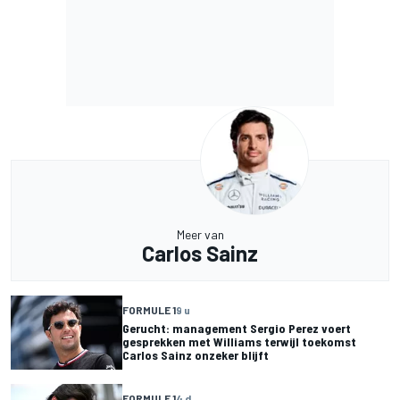
Meer van
Carlos Sainz
FORMULE 1
9 u
Gerucht: management Sergio Perez voert
gesprekken met Williams terwijl toekomst
Carlos Sainz onzeker blijft
FORMULE 1
4 d