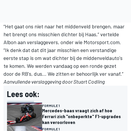
“Het gaat ons niet naar het middenveld brengen, maar
het brengt ons misschien dichter bij Haas,” vertelde
Albon aan verslaggevers, onder wie Motorsport.com.
“Ik denk dat dat dit jaar misschien een verstandige
eerste stap is om wat dichter bij de middenveldauto's
te komen. We werden vandaag op een ronde gezet
door de RB's, dus... We zitten er behoorlijk ver vanaf.”
Aanvullende verslaggeving door Stuart Codling
Lees ook:
FORMULE 1
Mercedes-baas vraagt zich af hoe
Ferrari zich "onbeperkte" F1-upgrades
kan veroorloven
FORMULE 1