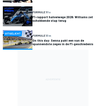
FORMULE 1
11 u
F1-rapport halverwege 2026: Williams zet
schokkende stap terug
UITGELICHT
FORMULE 1
3 m
On this day: Senna pakt een van de
spannendste zeges in de F1-geschiedenis