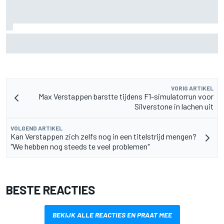
F2-talent Rafael Camara reageert op Haas F1-geruchten
voor 2027
VORIG ARTIKEL
Max Verstappen barstte tijdens F1-simulatorrun voor
Silverstone in lachen uit
VOLGEND ARTIKEL
Kan Verstappen zich zelfs nog in een titelstrijd mengen?
"We hebben nog steeds te veel problemen"
BESTE REACTIES
BEKIJK ALLE REACTIES EN PRAAT MEE