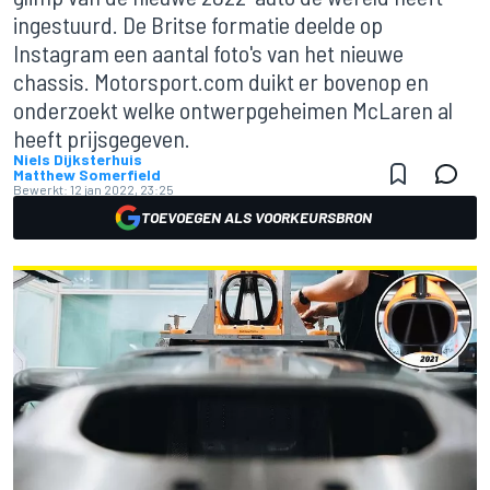
ingestuurd. De Britse formatie deelde op
Instagram een aantal foto's van het nieuwe
chassis. Motorsport.com duikt er bovenop en
onderzoekt welke ontwerpgeheimen McLaren al
heeft prijsgegeven.
Niels Dijksterhuis
Matthew Somerfield
Bewerkt:
12 jan 2022, 23:25
TOEVOEGEN ALS VOORKEURSBRON