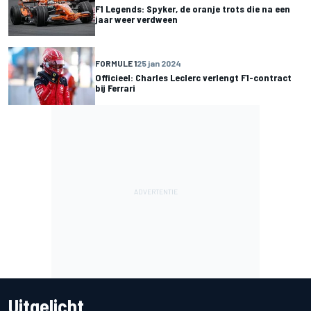
F1 Legends: Spyker, de oranje trots die na een
jaar weer verdween
FORMULE 1
25 jan 2024
Officieel: Charles Leclerc verlengt F1-contract
bij Ferrari
Uitgelicht