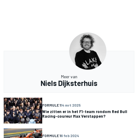
Meer van
Niels Dijksterhuis
FORMULE 1
14 mrt 2025
Wie zitten er in het F1-team rondom Red Bull
Racing-coureur Max Verstappen?
FORMULE 1
6 feb 2024