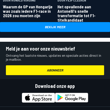
DOOR RONALD VORDING
DOOR FILIP CLEEREN
Waarom de GP van Hongarije
Het opvallende aan
was zoals iedere F1-race in
Antonelli's snelle
2026 zou moeten zijn
transformatie tot F1-
titelkandidaat
BEKIJK MEER
Meld je aan voor onze nieuwsbrief
Ontvang het laatste nieuws, updates en speciale acties direct in
je mailbox.
ABONNEER
Download onze app