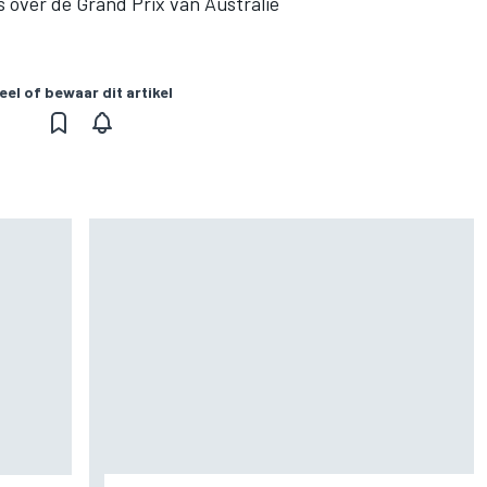
rs over de Grand Prix van Australië
eel of bewaar dit artikel