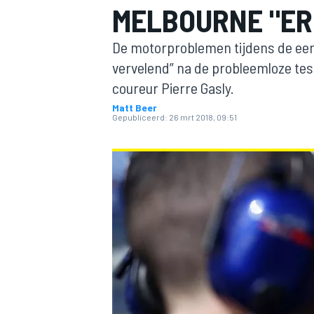
MELBOURNE "ER
De motorproblemen tijdens de eerst
vervelend” na de probleemloze tes
coureur Pierre Gasly.
Matt Beer
Gepubliceerd:
26 mrt 2018, 09:51
MOTOGP