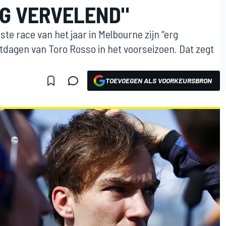
G VERVELEND"
e race van het jaar in Melbourne zijn “erg
tdagen van Toro Rosso in het voorseizoen. Dat zegt
TOEVOEGEN ALS VOORKEURSBRON