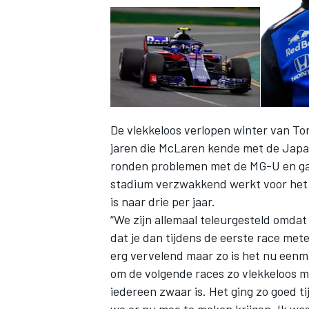
De vlekkeloos verlopen winter van To
jaren die McLaren kende met de Japan
ronden problemen met de MG-U en gaf 
stadium verzwakkend werkt voor het 
is naar drie per jaar.
“We zijn allemaal teleurgesteld omdat
dat je dan tijdens de eerste race metee
erg vervelend maar zo is het nu eenm
om de volgende races zo vlekkeloos mo
iedereen zwaar is. Het ging zo goed ti