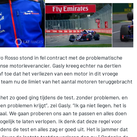
ro Rosso stond in fel contract met de problematische
se motorleverancier. Gasly kreeg echter na dertien
toe dat het verliezen van een motor in dit vroege
team nu de limiet van het aantal motoren teruggebracht
 het zo goed ging tijdens de test, zonder problemen, en
n problemen krijgt”, zei Gasly. “Ik ga niet liegen, het is
aal. We gaan proberen ons aan te passen en alles doen
gelijk te laten verlopen. Ik denk dat deze regel voor
jdens de test en alles zag er goed uit. Het is jammer dat