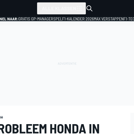
ALLE KLASSEN
NEL NAAR:
GRATIS GP-MANAGERSPEL
F1-KALENDER 2026
MAX VERSTAPPEN
F1-TE
ië
ROBLEEM HONDA IN