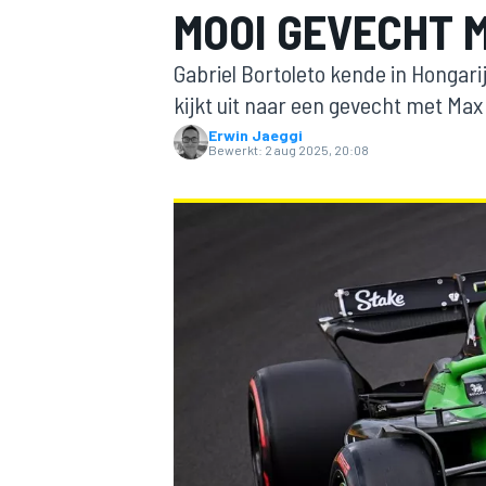
MOOI GEVECHT 
Gabriel Bortoleto kende in Hongarije
kijkt uit naar een gevecht met Ma
Erwin Jaeggi
Bewerkt:
2 aug 2025, 20:08
MOTOGP