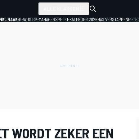
ALLE KLASSEN
NEL NAAR:
GRATIS GP-MANAGERSPEL
F1-KALENDER 2026
MAX VERSTAPPEN
F1-TE
ET WORDT ZEKER EEN