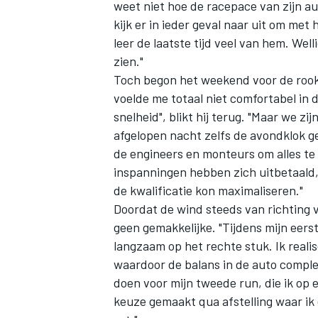
weet niet hoe de racepace van zijn aut
kijk er in ieder geval naar uit om met
leer de laatste tijd veel van hem. We
zien."
Toch begon het weekend voor de rookie
voelde me totaal niet comfortabel in
snelheid", blikt hij terug. "Maar we z
afgelopen nacht zelfs de avondklok g
de engineers en monteurs om alles te 
inspanningen hebben zich uitbetaald,
de kwalificatie kon maximaliseren."
Doordat de wind steeds van richting 
geen gemakkelijke. "Tijdens mijn eerst
langzaam op het rechte stuk. Ik real
waardoor de balans in de auto comple
doen voor mijn tweede run, die ik o
keuze gemaakt qua afstelling waar ik 