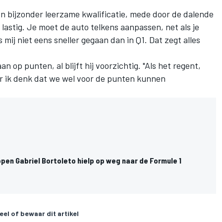
en bijzonder leerzame kwalificatie, mede door de dalende
astig. Je moet de auto telkens aanpassen, net als je
 mij niet eens sneller gegaan dan in Q1. Dat zegt alles
n op punten, al blijft hij voorzichtig. "Als het regent,
ar ik denk dat we wel voor de punten kunnen
pen Gabriel Bortoleto hielp op weg naar de Formule 1
eel of bewaar dit artikel