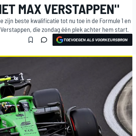
MET MAX VERSTAPPEN"
 zijn beste kwalificatie tot nu toe in de Formule 1 en
x Verstappen, die zondag één plek achter hem start.
TOEVOEGEN ALS VOORKEURSBRON