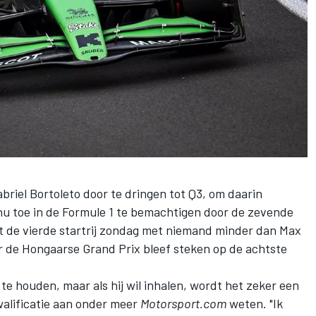
briel Bortoleto
door te dringen tot Q3, om daarin
 nu toe in de Formule 1 te bemachtigen door de zevende
lt de vierde startrij zondag met niemand minder dan
Max
oor de Hongaarse Grand Prix bleef steken op de achtste
e te houden, maar als hij wil inhalen, wordt het zeker een
walificatie aan onder meer
Motorsport.com
weten. "Ik