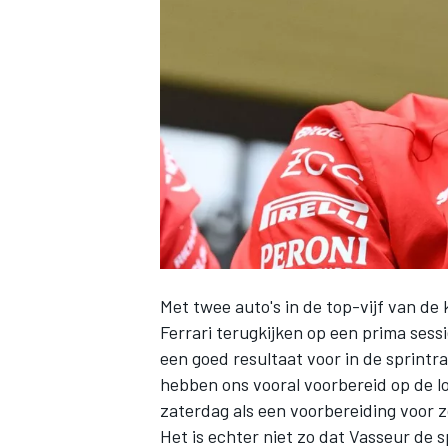
INDYCAR
Met twee auto's in de top-vijf van de 
Ferrari
terugkijken op een prima sessi
een goed resultaat voor in de sprintr
WEC
DTM
hebben ons vooral voorbereid op de l
zaterdag als een voorbereiding voor 
Het is echter niet zo dat Vasseur de sp