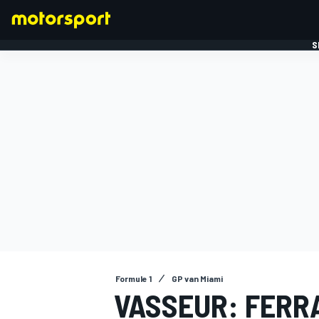
S
FORMULE 1
Formule 1
GP van Miami
VASSEUR: FERRA