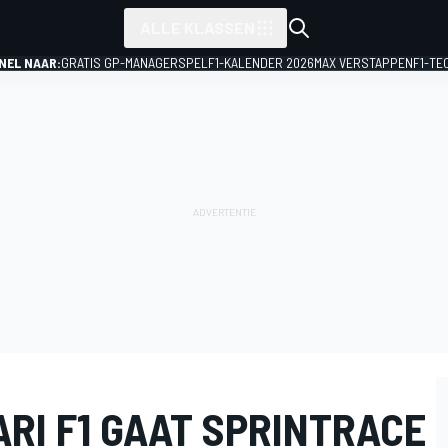
ALLE KLASSEN
NEL NAAR:
GRATIS GP-MANAGERSPEL
F1-KALENDER 2026
MAX VERSTAPPEN
F1-TE
RI F1 GAAT SPRINTRACE