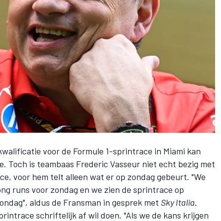
kwalificatie voor de Formule 1-sprintrace in Miami kan
e. Toch is teambaas Frederic Vasseur niet echt bezig met
ace, voor hem telt alleen wat er op zondag gebeurt. "We
ong runs voor zondag en we zien de sprintrace op
zondag", aldus de Fransman in gesprek met
Sky Italia
.
rintrace schriftelijk af wil doen. "Als we de kans krijgen