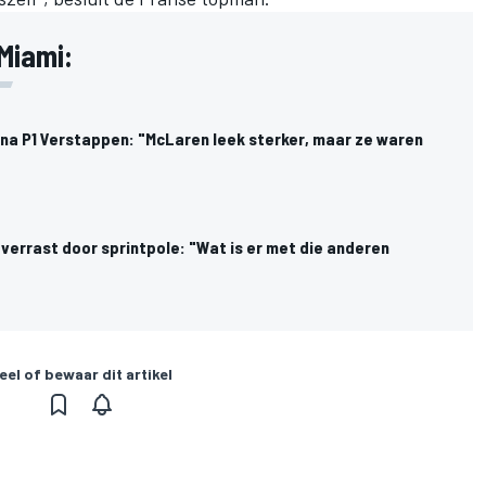
 Miami:
na P1 Verstappen: "McLaren leek sterker, maar ze waren
verrast door sprintpole: "Wat is er met die anderen
eel of bewaar dit artikel