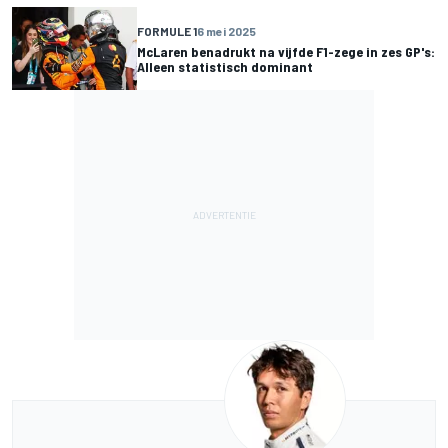
FORMULE 1
6 mei 2025
McLaren benadrukt na vijfde F1-zege in zes GP's:
Alleen statistisch dominant