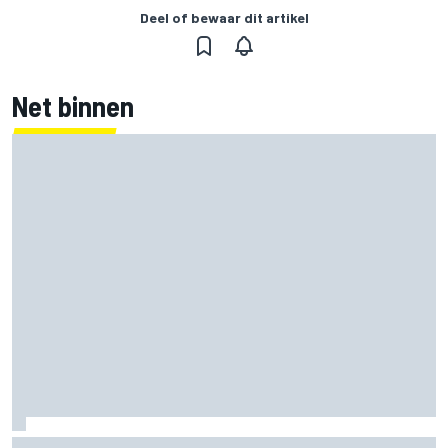
Deel of bewaar dit artikel
Net binnen
Marco Bezzecchi tempert verwachtingen voor Britse GP: