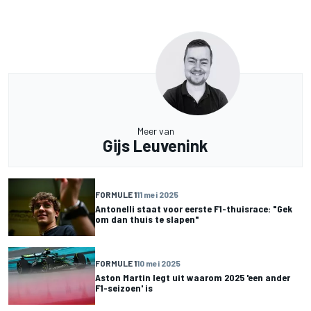
Meer van
Gijs Leuvenink
FORMULE 1
11 mei 2025
Antonelli staat voor eerste F1-thuisrace: "Gek
om dan thuis te slapen"
FORMULE 1
10 mei 2025
Aston Martin legt uit waarom 2025 'een ander
F1-seizoen' is