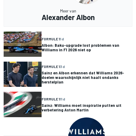
Meer van
Alexander Albon
FORMULE 1
1 d
Albon: Baku-upgrade lost problemen van
Williams in F1 2026 niet op
FORMULE 1
3 d
Sainz en Albon erkennen dat Williams 2026-
doelen waarschijnlijk niet haalt ondanks
herstelplan
FORMULE 1
11 d
Sainz: Williams moet inspiratie putten uit
verbetering Aston Martin