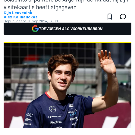
visitekaartje heeft afgegeven.
Gijs Leuvenink
Alex Kalinauckas
Gepubliceerd:
16 sep 2024, 07:08
TOEVOEGEN ALS VOORKEURSBRON