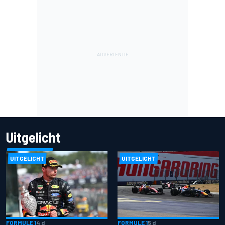
Uitgelicht
UITGELICHT
UITGELICHT
FORMULE 1
4 d
FORMULE 1
5 d