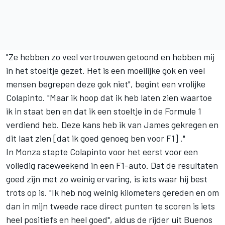
"Ze hebben zo veel vertrouwen getoond en hebben mij
in het stoeltje gezet. Het is een moeilijke gok en veel
mensen begrepen deze gok niet", begint een vrolijke
Colapinto. "Maar ik hoop dat ik heb laten zien waartoe
ik in staat ben en dat ik een stoeltje in de Formule 1
verdiend heb. Deze kans heb ik van James gekregen en
dit laat zien [dat ik goed genoeg ben voor F1] ."
In Monza stapte Colapinto voor het eerst voor een
volledig raceweekend in een F1-auto. Dat de resultaten
goed zijn met zo weinig ervaring, is iets waar hij best
trots op is. "Ik heb nog weinig kilometers gereden en om
dan in mijn tweede race direct punten te scoren is iets
heel positiefs en heel goed", aldus de rijder uit Buenos