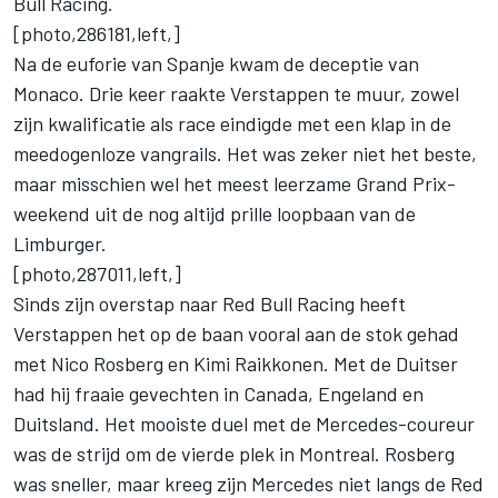
Bull Racing.
[photo,286181,left,]
Na de euforie van Spanje kwam de deceptie van
Monaco. Drie keer raakte Verstappen te muur, zowel
zijn kwalificatie als race eindigde met een klap in de
meedogenloze vangrails. Het was zeker niet het beste,
maar misschien wel het meest leerzame Grand Prix-
weekend uit de nog altijd prille loopbaan van de
Limburger.
[photo,287011,left,]
Sinds zijn overstap naar Red Bull Racing heeft
Verstappen het op de baan vooral aan de stok gehad
met Nico Rosberg en Kimi Raikkonen. Met de Duitser
had hij fraaie gevechten in Canada, Engeland en
Duitsland. Het mooiste duel met de Mercedes-coureur
was de strijd om de vierde plek in Montreal. Rosberg
was sneller, maar kreeg zijn Mercedes niet langs de Red