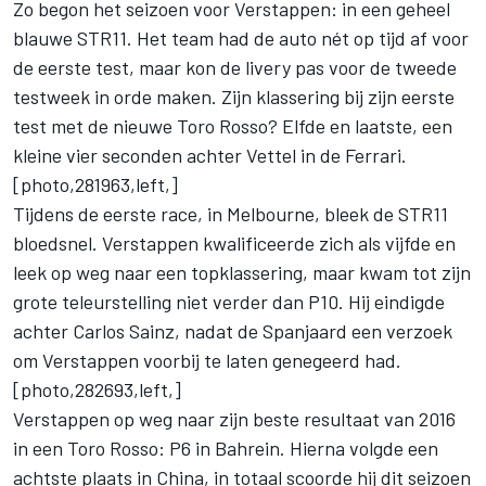
Zo begon het seizoen voor Verstappen: in een geheel
blauwe STR11. Het team had de auto nét op tijd af voor
de eerste test, maar kon de livery pas voor de tweede
testweek in orde maken. Zijn klassering bij zijn eerste
test met de nieuwe Toro Rosso?
Elfde en laatste
, een
kleine vier seconden achter Vettel in de Ferrari.
[photo,281963,left,]
Tijdens de eerste race, in Melbourne, bleek de STR11
bloedsnel. Verstappen kwalificeerde zich als vijfde en
leek op weg naar een topklassering, maar kwam tot zijn
grote teleurstelling niet verder dan P10. Hij eindigde
achter Carlos Sainz, nadat de Spanjaard een verzoek
om Verstappen voorbij te laten genegeerd had.
[photo,282693,left,]
Verstappen op weg naar zijn beste resultaat van 2016
in een Toro Rosso: P6 in Bahrein. Hierna volgde een
achtste plaats in China, in totaal scoorde hij dit seizoen