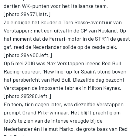
dertien WK-punten voor het Italiaanse team.
[photo,284371,left,]
Zo eindigde het Scuderia Toro Rosso-avontuur van
Verstappen: met een uitval in de GP van Rusland. Op
het moment dat de Ferrari-motor in de STR11 de geest
gaf, reed de Nederlander solide op de zesde plek.
[photo,284400,left,]
Op 5 mei 2016 was Max Verstappen ineens Red Bull
Racing-coureur. 'New line-up for Spain', stond boven
het persbericht van Red Bull. Diezelfde dag bezocht
Verstappen de imposante fabriek in Milton Keynes.
[photo,285280,left,]
En toen, tien dagen later, was diezelfde Verstappen
prompt Grand Prix-winnaar. Het blijft prachtig om
foto's te zien van de intense vreugde bij de
Nederlander én Helmut Marko, de grote baas van Red