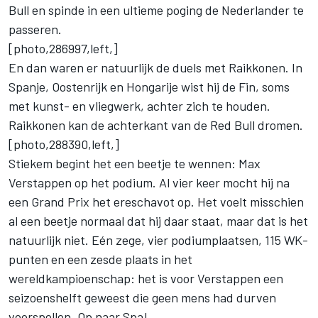
Bull en spinde in een ultieme poging de Nederlander te
passeren.
[photo,286997,left,]
En dan waren er natuurlijk de duels met Raikkonen. In
Spanje, Oostenrijk en Hongarije wist hij de Fin, soms
met kunst- en vliegwerk, achter zich te houden.
Raikkonen kan de achterkant van de Red Bull dromen.
[photo,288390,left,]
Stiekem begint het een beetje te wennen: Max
Verstappen op het podium. Al vier keer mocht hij na
een Grand Prix het ereschavot op. Het voelt misschien
al een beetje normaal dat hij daar staat, maar dat is het
natuurlijk niet. Eén zege, vier podiumplaatsen, 115 WK-
punten en een zesde plaats in het
wereldkampioenschap: het is voor Verstappen een
seizoenshelft geweest die geen mens had durven
voorspellen. Op naar Spa!