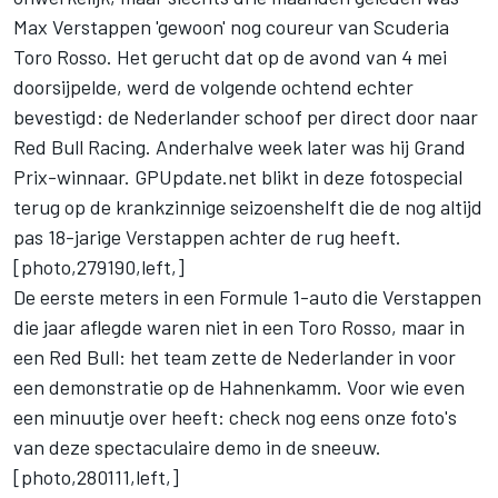
Max Verstappen 'gewoon' nog coureur van Scuderia
Toro Rosso. Het gerucht dat op de avond van 4 mei
doorsijpelde, werd de volgende ochtend echter
bevestigd: de Nederlander schoof per direct door naar
Red Bull Racing. Anderhalve week later was hij Grand
Prix-winnaar. GPUpdate.net blikt in deze fotospecial
terug op de krankzinnige seizoenshelft die de nog altijd
pas 18-jarige Verstappen achter de rug heeft.
[photo,279190,left,]
De eerste meters in een Formule 1-auto die Verstappen
die jaar aflegde waren niet in een Toro Rosso, maar in
een Red Bull: het team zette de Nederlander in voor
een demonstratie op de Hahnenkamm. Voor wie even
een minuutje over heeft: check nog eens
onze foto's
van deze spectaculaire demo in de sneeuw
.
[photo,280111,left,]