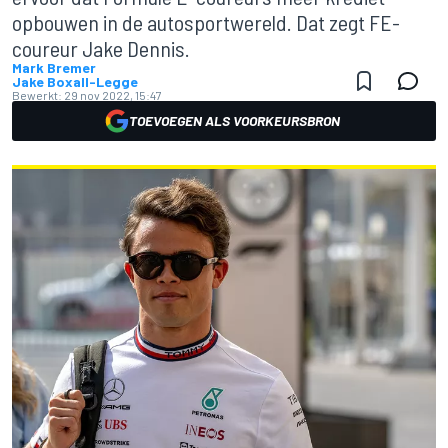
opbouwen in de autosportwereld. Dat zegt FE-
coureur Jake Dennis.
Mark Bremer
Jake Boxall-Legge
Bewerkt:
29 nov 2022, 15:47
TOEVOEGEN ALS VOORKEURSBRON