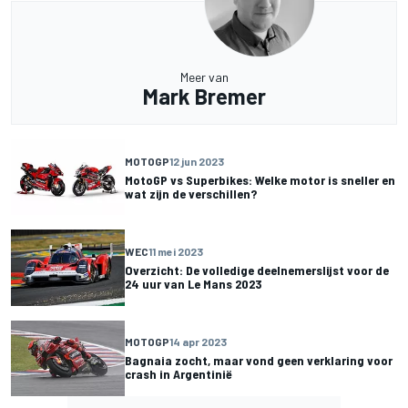
Meer van
Mark Bremer
MOTOGP
12 jun 2023
MotoGP vs Superbikes: Welke motor is sneller en
wat zijn de verschillen?
WEC
11 mei 2023
Overzicht: De volledige deelnemerslijst voor de
24 uur van Le Mans 2023
MOTOGP
14 apr 2023
Bagnaia zocht, maar vond geen verklaring voor
crash in Argentinië