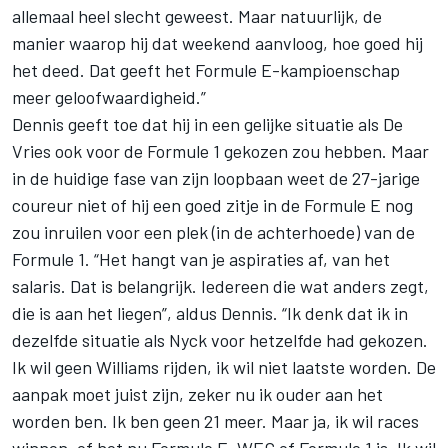
allemaal heel slecht geweest. Maar natuurlijk, de
manier waarop hij dat weekend aanvloog, hoe goed hij
het deed. Dat geeft het Formule E-kampioenschap
meer geloofwaardigheid.”
Dennis geeft toe dat hij in een gelijke situatie als De
Vries ook voor de Formule 1 gekozen zou hebben. Maar
in de huidige fase van zijn loopbaan weet de 27-jarige
coureur niet of hij een goed zitje in de Formule E nog
zou inruilen voor een plek (in de achterhoede) van de
Formule 1. “Het hangt van je aspiraties af, van het
salaris. Dat is belangrijk. Iedereen die wat anders zegt,
die is aan het liegen”, aldus Dennis. “Ik denk dat ik in
dezelfde situatie als Nyck voor hetzelfde had gekozen.
Ik wil geen Williams rijden, ik wil niet laatste worden. De
aanpak moet juist zijn, zeker nu ik ouder aan het
worden ben. Ik ben geen 21 meer. Maar ja, ik wil races
winnen, of het nu Formule E, WEC of Formule 1 is. Ik wil