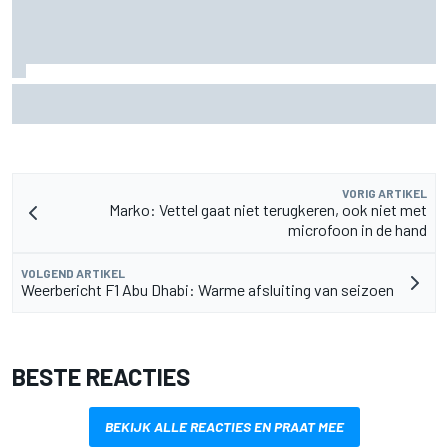
Lewis Hamilton deelt eerste foto's van nieuwe puppy Halo
VORIG ARTIKEL
Marko: Vettel gaat niet terugkeren, ook niet met
microfoon in de hand
VOLGEND ARTIKEL
Weerbericht F1 Abu Dhabi: Warme afsluiting van seizoen
BESTE REACTIES
BEKIJK ALLE REACTIES EN PRAAT MEE