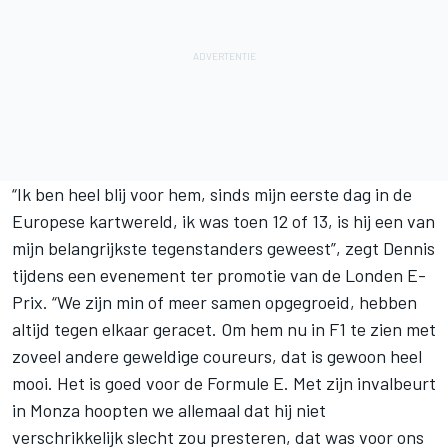
“Ik ben heel blij voor hem, sinds mijn eerste dag in de
Europese kartwereld, ik was toen 12 of 13, is hij een van
mijn belangrijkste tegenstanders geweest”, zegt Dennis
tijdens een evenement ter promotie van de Londen E-
Prix. “We zijn min of meer samen opgegroeid, hebben
altijd tegen elkaar geracet. Om hem nu in F1 te zien met
zoveel andere geweldige coureurs, dat is gewoon heel
mooi. Het is goed voor de Formule E. Met zijn invalbeurt
in Monza hoopten we allemaal dat hij niet
verschrikkelijk slecht zou presteren, dat was voor ons