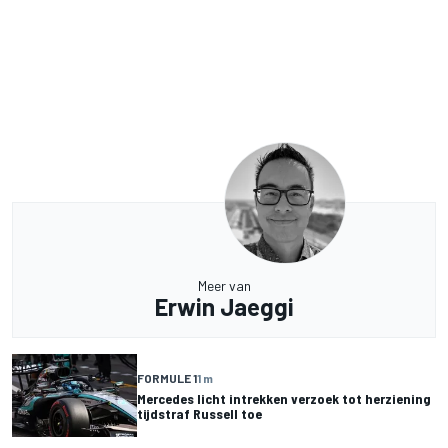
Meer van
Erwin Jaeggi
FORMULE 1
1 m
Mercedes licht intrekken verzoek tot herziening
tijdstraf Russell toe