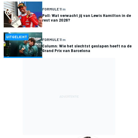
FORMULE 1
1 m
Poll: Wat verwacht jij van Lewis Hamilton in de
rest van 2026?
UITGELICHT
FORMULE 1
1 m
Column: Wie het slechtst geslapen heeft na de
Grand Prix van Barcelona