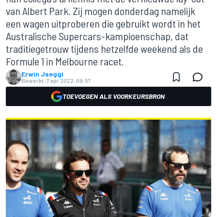
van Albert Park. Zij mogen donderdag namelijk
een wagen uitproberen die gebruikt wordt in het
Australische Supercars-kampioenschap, dat
traditiegetrouw tijdens hetzelfde weekend als de
Formule 1 in Melbourne racet.
Erwin Jaeggi
Bewerkt:
7 apr 2022, 09:57
TOEVOEGEN ALS VOORKEURSBRON