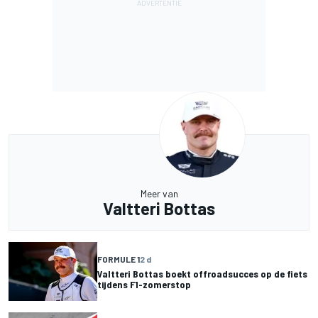
Meer van
Valtteri Bottas
FORMULE 1
2 d
Valtteri Bottas boekt offroadsucces op de fiets
tijdens F1-zomerstop