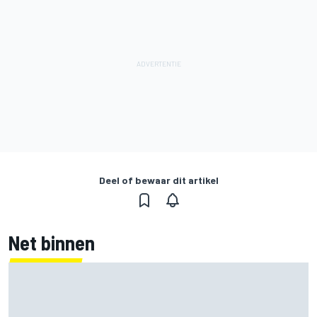
Deel of bewaar dit artikel
Net binnen