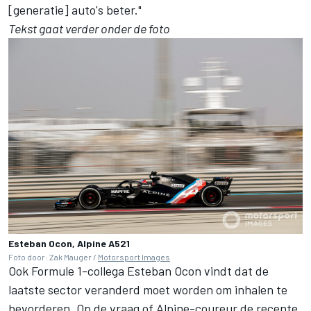
[generatie] auto's beter."
Tekst gaat verder onder de foto
Esteban Ocon, Alpine A521
Foto door: Zak Mauger /
Motorsport Images
Ook Formule 1-collega
Esteban Ocon
vindt dat de
laatste sector veranderd moet worden om inhalen te
bevorderen. Op de vraag of Alpine-coureur de recente