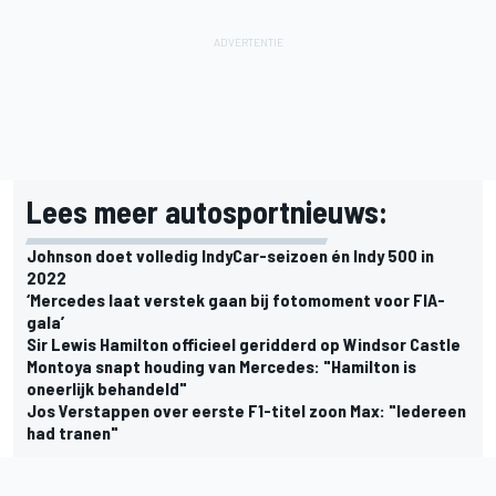
Lees meer autosportnieuws:
Johnson doet volledig IndyCar-seizoen én Indy 500 in
2022
‘Mercedes laat verstek gaan bij fotomoment voor FIA-
gala’
Sir Lewis Hamilton officieel geridderd op Windsor Castle
Montoya snapt houding van Mercedes: "Hamilton is
oneerlijk behandeld"
Jos Verstappen over eerste F1-titel zoon Max: "Iedereen
had tranen"