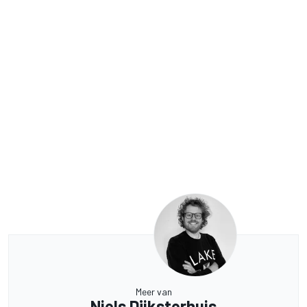
Meer van
Niels Dijksterhuis