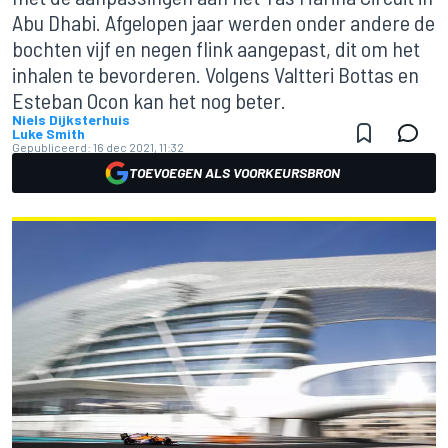
Abu Dhabi. Afgelopen jaar werden onder andere de
bochten vijf en negen flink aangepast, dit om het
inhalen te bevorderen. Volgens Valtteri Bottas en
Esteban Ocon kan het nog beter.
Niels Dijksterhuis
Luke Smith
Gepubliceerd:
16 dec 2021, 11:32
TOEVOEGEN ALS VOORKEURSBRON