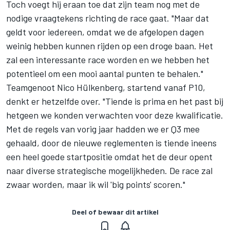
Toch voegt hij eraan toe dat zijn team nog met de
nodige vraagtekens richting de race gaat. "Maar dat
geldt voor iedereen, omdat we de afgelopen dagen
weinig hebben kunnen rijden op een droge baan. Het
zal een interessante race worden en we hebben het
potentieel om een mooi aantal punten te behalen."
Teamgenoot Nico Hülkenberg, startend vanaf P10,
denkt er hetzelfde over. "Tiende is prima en het past bij
hetgeen we konden verwachten voor deze kwalificatie.
Met de regels van vorig jaar hadden we er Q3 mee
gehaald, door de nieuwe reglementen is tiende ineens
een heel goede startpositie omdat het de deur opent
naar diverse strategische mogelijkheden. De race zal
zwaar worden, maar ik wil 'big points' scoren."
Deel of bewaar dit artikel