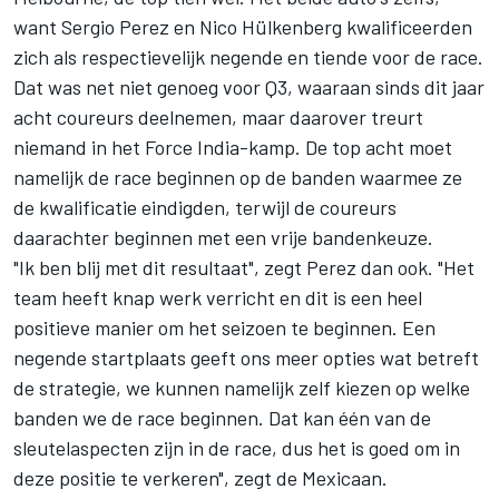
want Sergio Perez en Nico Hülkenberg kwalificeerden
zich als respectievelijk negende en tiende voor de race.
Dat was net niet genoeg voor Q3, waaraan sinds dit jaar
acht coureurs deelnemen, maar daarover treurt
niemand in het Force India-kamp. De top acht moet
namelijk de race beginnen op de banden waarmee ze
de kwalificatie eindigden, terwijl de coureurs
daarachter beginnen met een vrije bandenkeuze.
"Ik ben blij met dit resultaat", zegt Perez dan ook. "Het
team heeft knap werk verricht en dit is een heel
positieve manier om het seizoen te beginnen. Een
negende startplaats geeft ons meer opties wat betreft
de strategie, we kunnen namelijk zelf kiezen op welke
banden we de race beginnen. Dat kan één van de
sleutelaspecten zijn in de race, dus het is goed om in
deze positie te verkeren", zegt de Mexicaan.