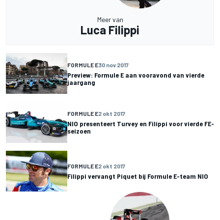
Meer van
Luca Filippi
FORMULE E
30 nov 2017
Preview: Formule E aan vooravond van vierde
jaargang
FORMULE E
2 okt 2017
NIO presenteert Turvey en Filippi voor vierde FE-
seizoen
FORMULE E
2 okt 2017
Filippi vervangt Piquet bij Formule E-team NIO