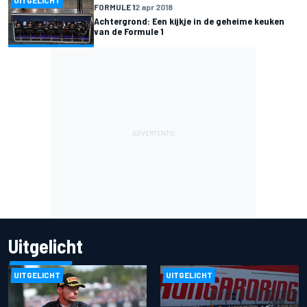
UITGELICHT
FORMULE 1
2 apr 2018
Achtergrond: Een kijkje in de geheime keuken
van de Formule 1
Uitgelicht
UITGELICHT
UITGELICHT