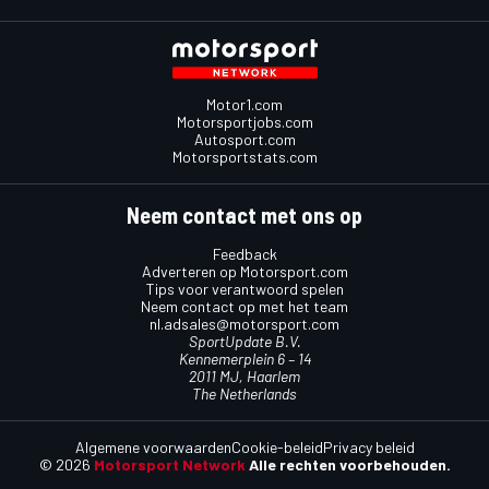
Motor1.com
Motorsportjobs.com
Autosport.com
Motorsportstats.com
Neem contact met ons op
Feedback
Adverteren op Motorsport.com
Tips voor verantwoord spelen
Neem contact op met het team
nl.adsales@motorsport.com
SportUpdate B.V.
Kennemerplein 6 – 14
2011 MJ, Haarlem
The Netherlands
Algemene voorwaarden
Cookie-beleid
Privacy beleid
© 2026
Motorsport Network
Alle rechten voorbehouden.