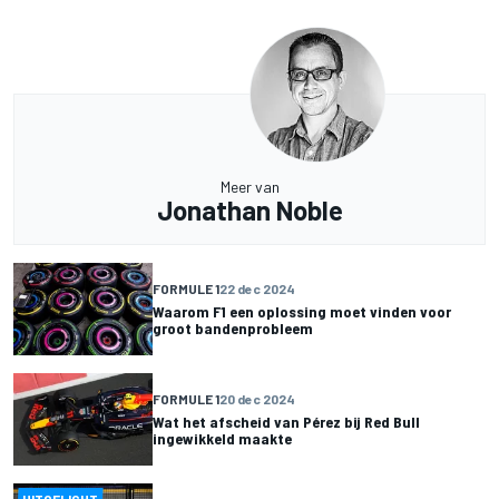
Meer van
Jonathan Noble
FORMULE 1
22 dec 2024
Waarom F1 een oplossing moet vinden voor
groot bandenprobleem
FORMULE 1
20 dec 2024
Wat het afscheid van Pérez bij Red Bull
ingewikkeld maakte