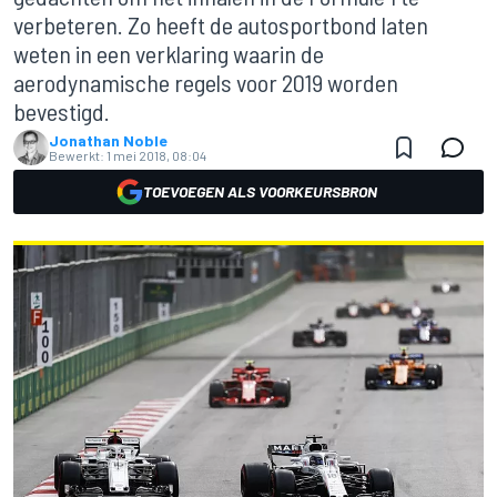
verbeteren. Zo heeft de autosportbond laten
weten in een verklaring waarin de
aerodynamische regels voor 2019 worden
bevestigd.
Jonathan Noble
Bewerkt:
1 mei 2018, 08:04
TOEVOEGEN ALS VOORKEURSBRON