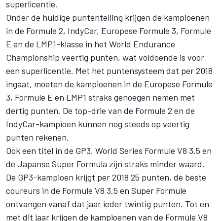
superlicentie.
Onder de huidige puntentelling krijgen de kampioenen
in de Formule 2, IndyCar, Europese Formule 3, Formule
E en de LMP1-klasse in het World Endurance
Championship veertig punten, wat voldoende is voor
een superlicentie. Met
het puntensysteem dat per 2018
ingaat
, moeten de kampioenen in de Europese Formule
3, Formule E en LMP1 straks genoegen nemen met
dertig punten. De top-drie van de Formule 2 en de
IndyCar-kampioen kunnen nog steeds op veertig
punten rekenen.
Ook een titel in de GP3, World Series Formule V8 3.5 en
de Japanse Super Formula zijn straks minder waard.
De GP3-kampioen krijgt per 2018 25 punten, de beste
coureurs in de Formule V8 3.5 en Super Formule
ontvangen vanaf dat jaar ieder twintig punten. Tot en
met dit jaar krijgen de kampioenen van de Formule V8