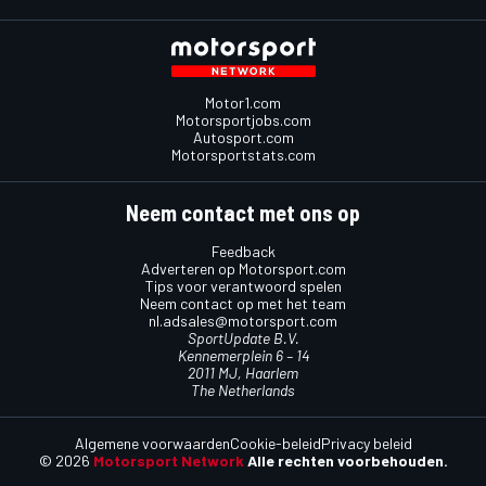
Motor1.com
Motorsportjobs.com
Autosport.com
Motorsportstats.com
Neem contact met ons op
Feedback
Adverteren op Motorsport.com
Tips voor verantwoord spelen
Neem contact op met het team
nl.adsales@motorsport.com
SportUpdate B.V.
Kennemerplein 6 – 14
2011 MJ, Haarlem
The Netherlands
Algemene voorwaarden
Cookie-beleid
Privacy beleid
© 2026
Motorsport Network
Alle rechten voorbehouden.