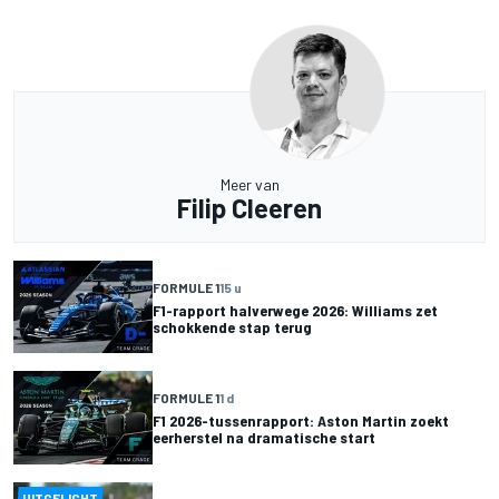
Meer van
Filip Cleeren
FORMULE 1
15 u
F1-rapport halverwege 2026: Williams zet
schokkende stap terug
FORMULE 1
1 d
F1 2026-tussenrapport: Aston Martin zoekt
eerherstel na dramatische start
UITGELICHT