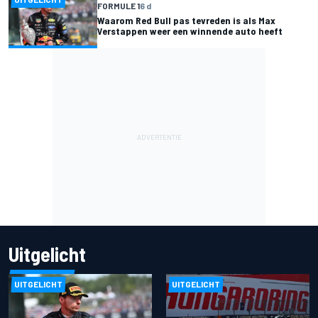
FORMULE 1
6 d
Waarom Red Bull pas tevreden is als Max
Verstappen weer een winnende auto heeft
Uitgelicht
UITGELICHT
UITGELICHT