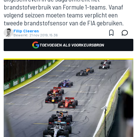
brandstofverbruik van Formule 1-teams. Vanaf
volgend seizoen moeten teams verplicht een
tweede brandstofsensor van de FIA gebruiken.
Filip Cleeren
Bewerkt:
21 nov 2019, 15:36
TOEVOEGEN ALS VOORKEURSBRON