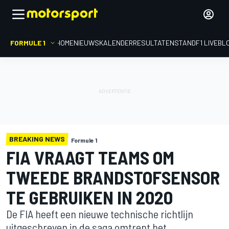
FORMULE 1
HOME
NIEUWS
KALENDER
RESULTATEN
STAND
F1 LIVEBL
BREAKING NEWS
Formule 1
FIA VRAAGT TEAMS OM
TWEEDE BRANDSTOFSENSOR
TE GEBRUIKEN IN 2020
De FIA heeft een nieuwe technische richtlijn
uitgeschreven in de saga omtrent het