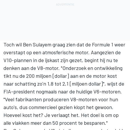
Toch wil Ben Sulayem graag zien dat de Formule 1 weer
overstapt op een atmosferische motor. Aangezien de
V10-plannen in de ijskast zijn gezet, begint hij nu te
denken aan de V8-motor. "Onderzoek en ontwikkeling
tikt nu de 200 miljoen [dollar] aan en de motor kost
naar schatting zo'n 1,8 tot 2,1 [miljoen dollar]", wijst de
FIA-president nogmaals naar de huidige V6-motoren.
"Veel fabrikanten produceren V8-motoren voor hun
auto's, dus commercieel gezien klopt het gewoon.
Hoeveel kost het? Je verlaagt het. Het doel is om op
alle vlakken meer dan 50 procent te besparen."