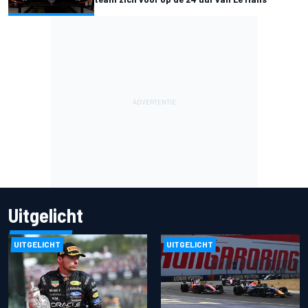
Uitgelicht
UITGELICHT
UITGELICHT