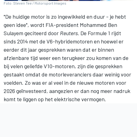
Foto: Steven Tee / Motorsport Images
"De huidige motor is zo ingewikkeld en duur - je hebt
geen idee", wordt FIA-president Mohammed Ben
Sulayem geciteerd door
Reuters
. De Formule 1 rijdt
sinds 2014 met de V6-hybridemotoren en hoewel er
eerder dit jaar gesprekken waren dat er binnen
afzienbare tijd weer een terugkeer zou komen van de
bij velen geliefde V10-motoren, zijn die gesprekken
gestaakt omdat de motorleveranciers daar weinig voor
voelden. Zo was er al veel in de nieuwe motoren voor
2026 geïnvesteerd, aangezien er dan nog meer nadruk
komt te liggen op het elektrische vermogen.