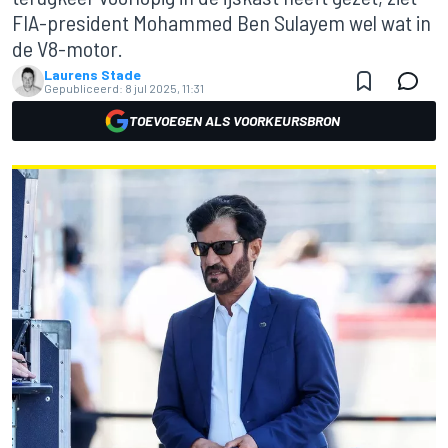
FIA-president Mohammed Ben Sulayem wel wat in
de V8-motor.
Laurens Stade
Gepubliceerd:
8 jul 2025, 11:31
TOEVOEGEN ALS VOORKEURSBRON