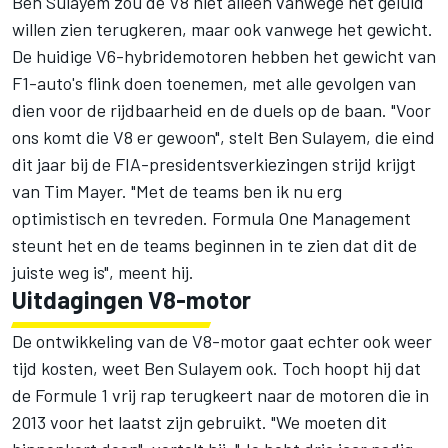
Ben Sulayem zou de V8 niet alleen vanwege het geluid
willen zien terugkeren, maar ook vanwege het gewicht.
De huidige V6-hybridemotoren hebben het gewicht van
F1-auto's flink doen toenemen, met alle gevolgen van
dien voor de rijdbaarheid en de duels op de baan. "Voor
ons komt die V8 er gewoon", stelt Ben Sulayem, die eind
dit jaar bij de FIA-presidentsverkiezingen strijd krijgt
van Tim Mayer. "Met de teams ben ik nu erg
optimistisch en tevreden. Formula One Management
steunt het en de teams beginnen in te zien dat dit de
juiste weg is", meent hij.
Uitdagingen V8-motor
De ontwikkeling van de V8-motor gaat echter ook weer
tijd kosten, weet Ben Sulayem ook. Toch hoopt hij dat
de Formule 1 vrij rap terugkeert naar de motoren die in
2013 voor het laatst zijn gebruikt. "We moeten dit