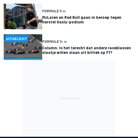
FORMULE 1
1 m
McLaren en Red Bull gaan in beroep tegen
herstel Gasly-podium
UITGELICHT
FORMULE 1
4 m
Column: Is het terecht dat andere raceklassen
slaatje willen slaan uit kritiek op F1?