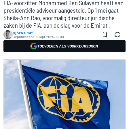
FIA-voorzitter Mohammed Ben Sulayem heeft een
presidentiële adviseur aangesteld. Op 1 mei gaat
Sheila-Ann Rao, voormalig directeur juridische
zaken bij de FIA, aan de slag voor de Emirati.
Bjorn Smit
Gepubliceerd:
30 apr 2025, 16:00
TOEVOEGEN ALS VOORKEURSBRON