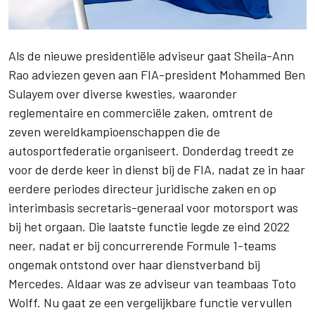
Als de nieuwe presidentiële adviseur gaat Sheila-Ann
Rao adviezen geven aan FIA-president Mohammed Ben
Sulayem over diverse kwesties, waaronder
reglementaire en commerciële zaken, omtrent de
zeven wereldkampioenschappen die de
autosportfederatie organiseert. Donderdag treedt ze
voor de derde keer in dienst bij de FIA, nadat ze in haar
eerdere periodes directeur juridische zaken en op
interimbasis secretaris-generaal voor motorsport was
bij het orgaan.
Die laatste functie legde ze eind 2022
neer
, nadat er bij concurrerende Formule 1-teams
ongemak ontstond over haar dienstverband bij
Mercedes
. Aldaar was ze adviseur van teambaas Toto
Wolff. Nu gaat ze een vergelijkbare functie vervullen