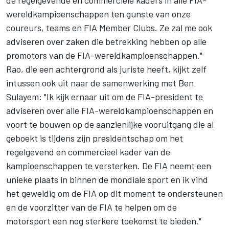
de regelgevende en commerciële kaders in alle FIA-
wereldkampioenschappen ten gunste van onze
coureurs, teams en FIA Member Clubs. Ze zal me ook
adviseren over zaken die betrekking hebben op alle
promotors van de FIA-wereldkampioenschappen."
Rao, die een achtergrond als juriste heeft, kijkt zelf
intussen ook uit naar de samenwerking met Ben
Sulayem: "Ik kijk ernaar uit om de FIA-president te
adviseren over alle FIA-wereldkampioenschappen en
voort te bouwen op de aanzienlijke vooruitgang die al
geboekt is tijdens zijn presidentschap om het
regelgevend en commercieel kader van de
kampioenschappen te versterken. De FIA neemt een
unieke plaats in binnen de mondiale sport en ik vind
het geweldig om de FIA op dit moment te ondersteunen
en de voorzitter van de FIA te helpen om de
motorsport een nog sterkere toekomst te bieden."