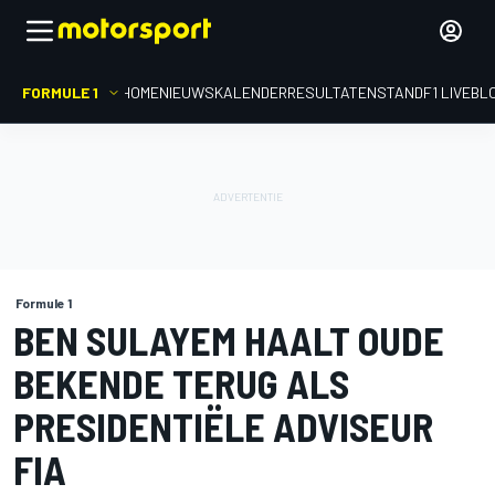
FORMULE 1
HOME
NIEUWS
KALENDER
RESULTATEN
STAND
F1 LIVEBL
Formule 1
BEN SULAYEM HAALT OUDE
BEKENDE TERUG ALS
PRESIDENTIËLE ADVISEUR
FIA