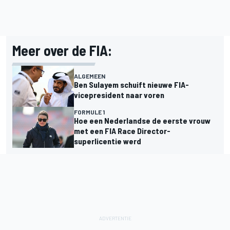
Meer over de FIA:
ALGEMEEN
Ben Sulayem schuift nieuwe FIA-
vicepresident naar voren
FORMULE 1
Hoe een Nederlandse de eerste vrouw
met een FIA Race Director-
superlicentie werd