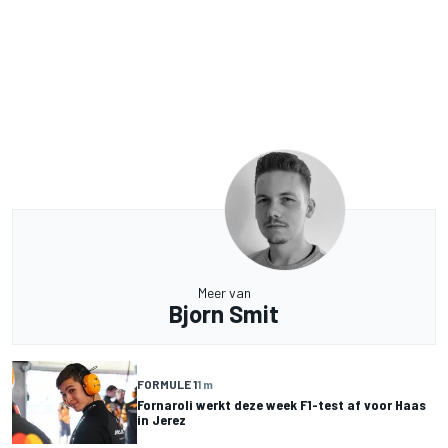
Meer van
Bjorn Smit
FORMULE 1
1 m
Fornaroli werkt deze week F1-test af voor Haas
in Jerez