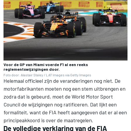
Voor de GP van Miami voerde F1 al een reeks
reglementswijzigingen door.
Foto door: Alastair Staley / LAT Images via Getty Images
Helemaal officieel zijn de veranderingen nog niet. De
motorfabrikanten moeten nog een stem uitbrengen en
zodra dat is gebeurd, moet de World Motor Sport
Council de wijzigingen nog ratificeren. Dat lijkt een
formaliteit, want de FIA heeft aangegeven dat er al een
principeakkoord is over de maatregelen.
De volledige verklaring van de FIA