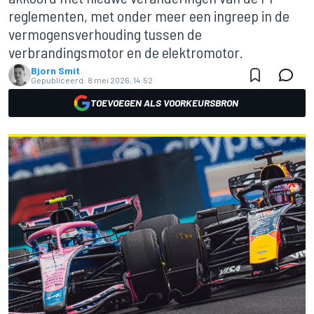
reglementen, met onder meer een ingreep in de
vermogensverhouding tussen de
verbrandingsmotor en de elektromotor.
Bjorn Smit
Gepubliceerd:
8 mei 2026, 14:52
TOEVOEGEN ALS VOORKEURSBRON