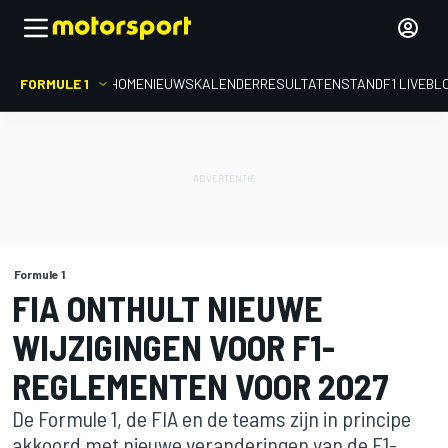
FORMULE 1
HOME
NIEUWS
KALENDER
RESULTATEN
STAND
F1 LIVEBL
Formule 1
FIA ONTHULT NIEUWE
WIJZIGINGEN VOOR F1-
REGLEMENTEN VOOR 2027
De Formule 1, de FIA en de teams zijn in principe
akkoord met nieuwe veranderingen van de F1-