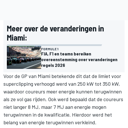
Meer over de veranderingen in
Miami:
FORMULE 1
FIA, F1 en teams bereiken
overeenstemming over veranderingen
regels 2026
Voor de GP van Miami betekende dit dat de limiet voor
superclipping verhoogd werd van 250 kW tot 350 kW,
waardoor coureurs meer energie kunnen terugwinnen
als ze vol gas rijden. Ook werd bepaald dat de coureurs
niet langer 8 MJ, maar 7 MJ aan energie mogen
terugwinnen in de kwalificatie. Hierdoor werd het
belang van energie terugwinnen verkleind.