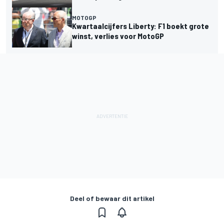
MOTOGP
Kwartaalcijfers Liberty: F1 boekt grote
winst, verlies voor MotoGP
Deel of bewaar dit artikel