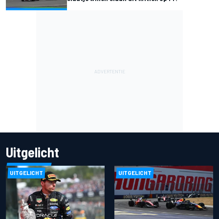
Uitgelicht
UITGELICHT
UITGELICHT