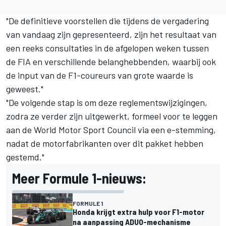
"De definitieve voorstellen die tijdens de vergadering
van vandaag zijn gepresenteerd, zijn het resultaat van
een reeks consultaties in de afgelopen weken tussen
de FIA en verschillende belanghebbenden, waarbij ook
de input van de F1-coureurs van grote waarde is
geweest."
"De volgende stap is om deze reglementswijzigingen,
zodra ze verder zijn uitgewerkt, formeel voor te leggen
aan de World Motor Sport Council via een e-stemming,
nadat de motorfabrikanten over dit pakket hebben
gestemd."
Meer Formule 1-nieuws:
FORMULE 1
Honda krijgt extra hulp voor F1-motor
na aanpassing ADUO-mechanisme