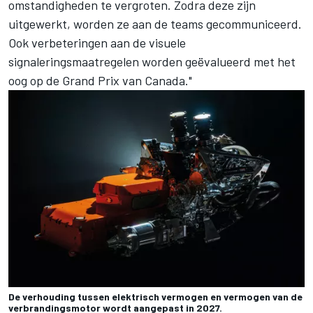
omstandigheden te vergroten. Zodra deze zijn
uitgewerkt, worden ze aan de teams gecommuniceerd.
Ook verbeteringen aan de visuele
signaleringsmaatregelen worden geëvalueerd met het
oog op de Grand Prix van Canada."
De verhouding tussen elektrisch vermogen en vermogen van de
verbrandingsmotor wordt aangepast in 2027.