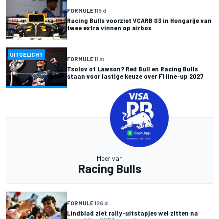
FORMULE 1
15 d
Racing Bulls voorziet VCARB 03 in Hongarije van
twee extra vinnen op airbox
UITGELICHT
FORMULE 1
1 m
Tsolov of Lawson? Red Bull en Racing Bulls
staan voor lastige keuze over F1 line-up 2027
Meer van
Racing Bulls
FORMULE 1
26 d
Lindblad ziet rally-uitstapjes wel zitten na