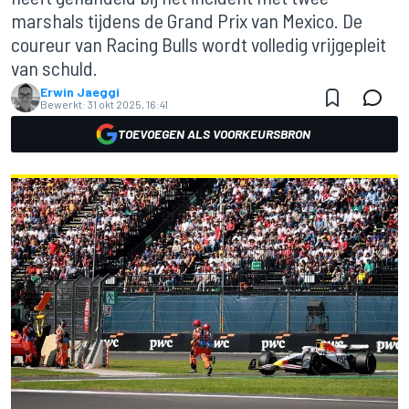
marshals tijdens de Grand Prix van Mexico. De
coureur van Racing Bulls wordt volledig vrijgepleit
van schuld.
Erwin Jaeggi
Bewerkt:
31 okt 2025, 16:41
TOEVOEGEN ALS VOORKEURSBRON