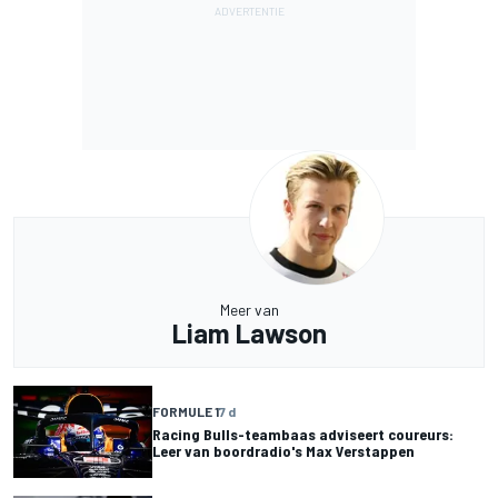
Meer van
Liam Lawson
FORMULE 1
7 d
Racing Bulls-teambaas adviseert coureurs:
Leer van boordradio's Max Verstappen