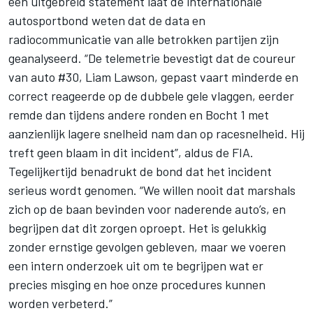
een uitgebreid statement laat de internationale
autosportbond weten dat de data en
radiocommunicatie van alle betrokken partijen zijn
geanalyseerd. “De telemetrie bevestigt dat de coureur
van auto #30, Liam Lawson, gepast vaart minderde en
correct reageerde op de dubbele gele vlaggen, eerder
remde dan tijdens andere ronden en Bocht 1 met
aanzienlijk lagere snelheid nam dan op racesnelheid. Hij
treft geen blaam in dit incident”, aldus de FIA.
Tegelijkertijd benadrukt de bond dat het incident
serieus wordt genomen. “We willen nooit dat marshals
zich op de baan bevinden voor naderende auto’s, en
begrijpen dat dit zorgen oproept. Het is gelukkig
zonder ernstige gevolgen gebleven, maar we voeren
een intern onderzoek uit om te begrijpen wat er
precies misging en hoe onze procedures kunnen
worden verbeterd.”