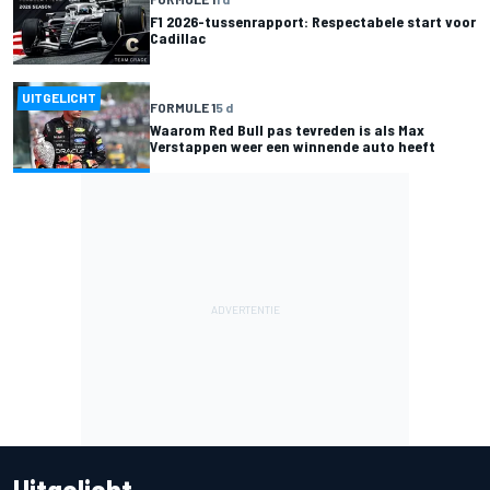
F1 2026-tussenrapport: Respectabele start voor
Cadillac
UITGELICHT
FORMULE 1
5 d
Waarom Red Bull pas tevreden is als Max
Verstappen weer een winnende auto heeft
Uitgelicht