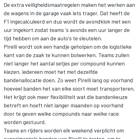
De extra veiligheidsmaatregelen maken het werken aan
de wagens in de garage vaak iets trager. Dat heeft de
F1 ingecalculeerd en dus wordt de avondklok met een
uur ingekort zodat teams 's avonds een uur langer de
tijd hebben om aan de auto's te sleutelen.
Pirelli wordt ook een handje geholpen om de logistieke
kant van de zaak te kunnen bolwerken. Teams zullen
niet langer het aantal setjes per compound kunnen
kiezen, iedereen moet het met dezelfde
bandenallocatie doen. Zo weet Pirelli lang op voorhand
hoeveel banden het van elke soort moet transporteren.
Het krijgt ook meer flexibiliteit wat die bandenkeuze
betreft en hoeft niet langer maanden op voorhand
door te geven welke compounds naar welke race
worden gestuurd.
Teams en rijders worden elk weekend verplicht om
experimentele banden van Pirelli te testen, om te