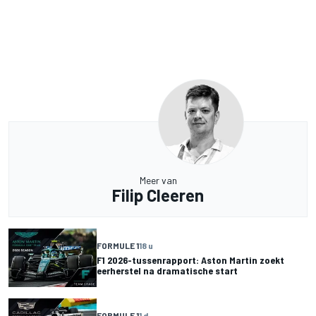
Meer van
Filip Cleeren
FORMULE 1
18 u
F1 2026-tussenrapport: Aston Martin zoekt
eerherstel na dramatische start
FORMULE 1
1 d