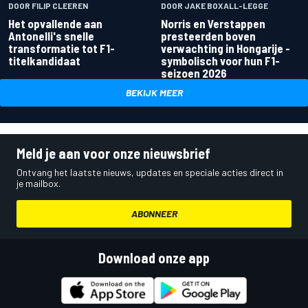
DOOR FILIP CLEEREN
DOOR JAKE BOXALL-LEGGE
Het opvallende aan
Norris en Verstappen
Antonelli's snelle
presteerden boven
transformatie tot F1-
verwachting in Hongarije -
titelkandidaat
symbolisch voor hun F1-
seizoen 2026
BEKIJK MEER
Meld je aan voor onze nieuwsbrief
Ontvang het laatste nieuws, updates en speciale acties direct in
je mailbox.
ABONNEER
Download onze app