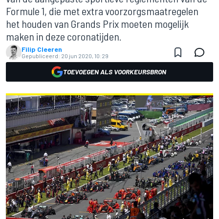
Formule 1, die met extra voorzorgsmaatregelen
het houden van Grands Prix moeten mogelijk
maken in deze coronatijden.
Filip Cleeren
Gepubliceerd:
20 jun 2020, 10:29
TOEVOEGEN ALS VOORKEURSBRON