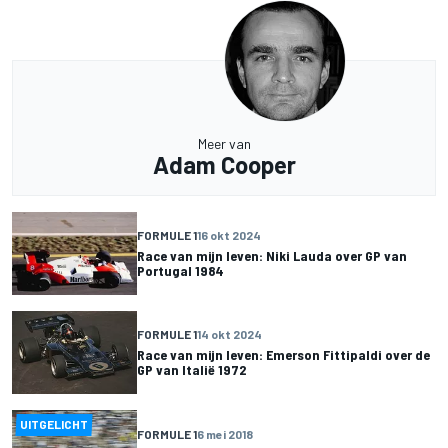
Meer van
Adam Cooper
FORMULE 1
16 okt 2024
Race van mijn leven: Niki Lauda over GP van
Portugal 1984
FORMULE 1
14 okt 2024
Race van mijn leven: Emerson Fittipaldi over de
GP van Italië 1972
UITGELICHT
FORMULE 1
6 mei 2018