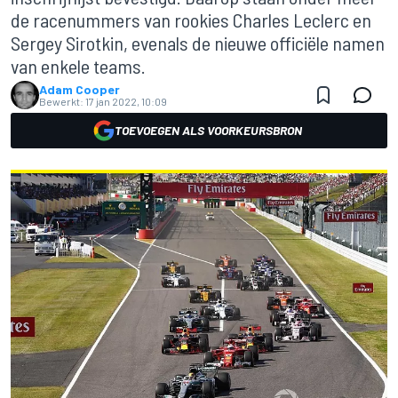
de racenummers van rookies Charles Leclerc en
Sergey Sirotkin, evenals de nieuwe officiële namen
van enkele teams.
Adam Cooper
Bewerkt:
17 jan 2022, 10:09
TOEVOEGEN ALS VOORKEURSBRON