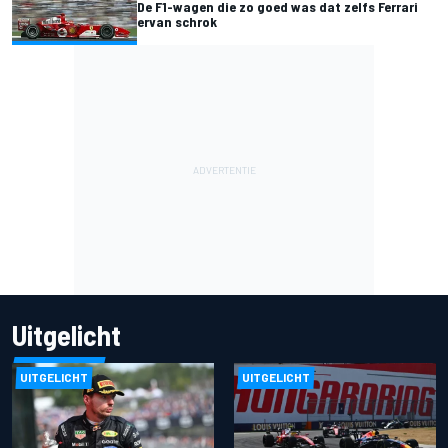
De F1-wagen die zo goed was dat zelfs Ferrari
ervan schrok
Uitgelicht
UITGELICHT
UITGELICHT