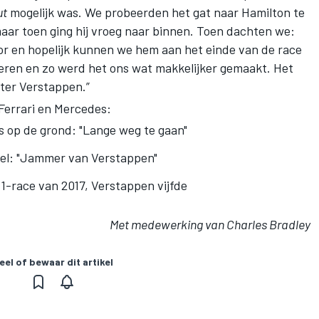
ut
mogelijk was. We probeerden het gat naar Hamilton te
maar toen ging hij vroeg naar binnen. Toen dachten we:
oor en hopelijk kunnen we hem aan het einde van de race
deren en zo werd het ons wat makkelijker gemaakt. Het
hter Verstappen.”
 Ferrari en Mercedes:
s op de grond: "Lange weg te gaan"
tel: "Jammer van Verstappen"
 1-race van 2017, Verstappen vijfde
Met medewerking van Charles Bradley
eel of bewaar dit artikel