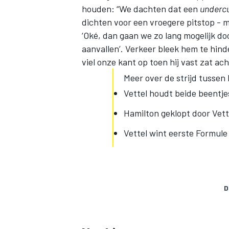
houden: “We dachten dat een
underc
dichten voor een vroegere pitstop - 
‘Oké, dan gaan we zo lang mogelijk d
aanvallen’. Verkeer bleek hem te hin
viel onze kant op toen hij vast zat ac
Meer over de strijd tussen
Vettel houdt beide beentje
Hamilton geklopt door Vet
Vettel wint eerste Formule
D