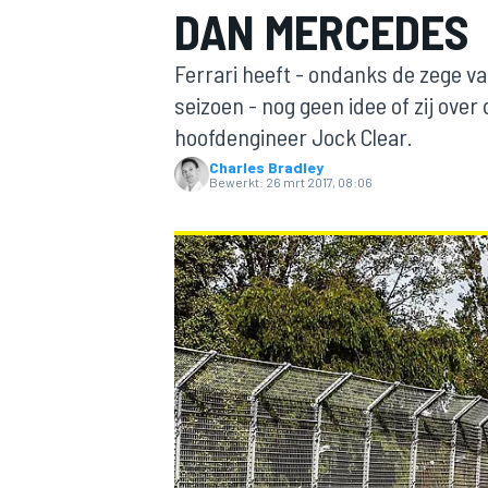
DAN MERCEDES
Ferrari heeft - ondanks de zege va
seizoen - nog geen idee of zij over
hoofdengineer Jock Clear.
Charles Bradley
Bewerkt:
26 mrt 2017, 08:06
MOTOGP