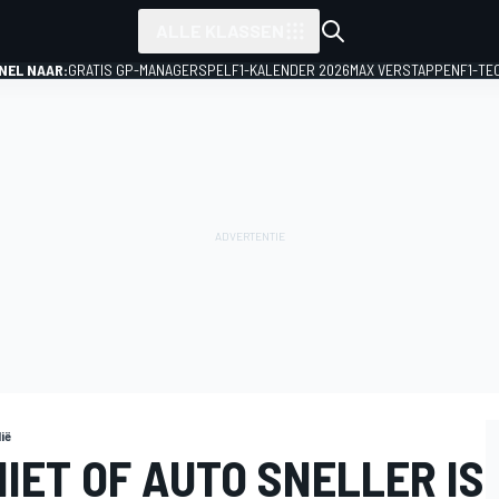
ALLE KLASSEN
NEL NAAR:
GRATIS GP-MANAGERSPEL
F1-KALENDER 2026
MAX VERSTAPPEN
F1-TE
ië
IET OF AUTO SNELLER IS