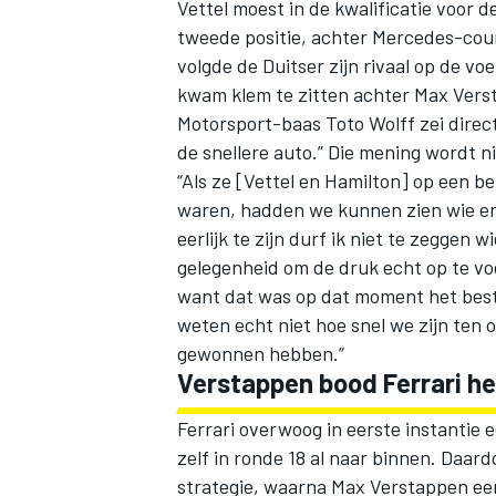
Vettel moest in de kwalificatie voor
tweede positie, achter Mercedes-cour
volgde de Duitser zijn rivaal op de vo
kwam klem te zitten achter Max Vers
Motorsport-baas Toto Wolff zei direct 
de snellere auto.” Die mening wordt ni
“Als ze [Vettel en Hamilton] op een 
waren, hadden we kunnen zien wie er 
eerlijk te zijn durf ik niet te zeggen
gelegenheid om de druk echt op te vo
want dat was op dat moment het beste
weten echt niet hoe snel we zijn ten
gewonnen hebben.”
Verstappen bood Ferrari h
Ferrari overwoog in eerste instantie 
zelf in ronde 18 al naar binnen. Daa
strategie, waarna Max Verstappen een