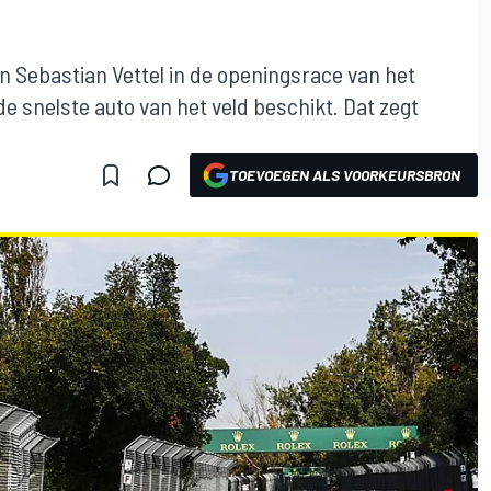
n Sebastian Vettel in de openingsrace van het
 de snelste auto van het veld beschikt. Dat zegt
TOEVOEGEN ALS VOORKEURSBRON