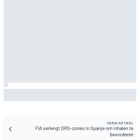
MotoGP Grand Prix van Groot-Brittannië 2026: tijden,
uitzending en meer
VORIG ARTIKEL
FIA verlengt DRS-zones in Spanje om inhalen te
bevorderen