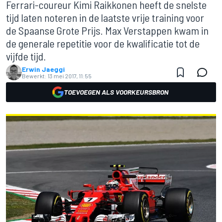
Ferrari-coureur Kimi Raikkonen heeft de snelste
tijd laten noteren in de laatste vrije training voor
de Spaanse Grote Prijs. Max Verstappen kwam in
de generale repetitie voor de kwalificatie tot de
vijfde tijd.
Erwin Jaeggi
Bewerkt:
13 mei 2017, 11:55
TOEVOEGEN ALS VOORKEURSBRON