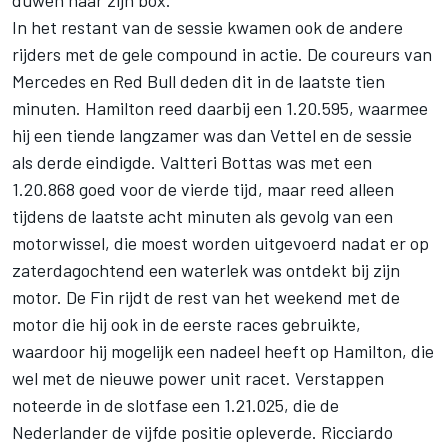
duwen naar zijn box.
In het restant van de sessie kwamen ook de andere
rijders met de gele compound in actie. De coureurs van
Mercedes en Red Bull deden dit in de laatste tien
minuten. Hamilton reed daarbij een 1.20.595, waarmee
hij een tiende langzamer was dan Vettel en de sessie
als derde eindigde. Valtteri Bottas was met een
1.20.868 goed voor de vierde tijd, maar reed alleen
tijdens de laatste acht minuten als gevolg van een
motorwissel, die moest worden uitgevoerd nadat er op
zaterdagochtend een waterlek was ontdekt bij zijn
motor. De Fin rijdt de rest van het weekend met de
motor die hij ook in de eerste races gebruikte,
waardoor hij mogelijk een nadeel heeft op Hamilton, die
wel met de nieuwe power unit racet. Verstappen
noteerde in de slotfase een 1.21.025, die de
Nederlander de vijfde positie opleverde. Ricciardo