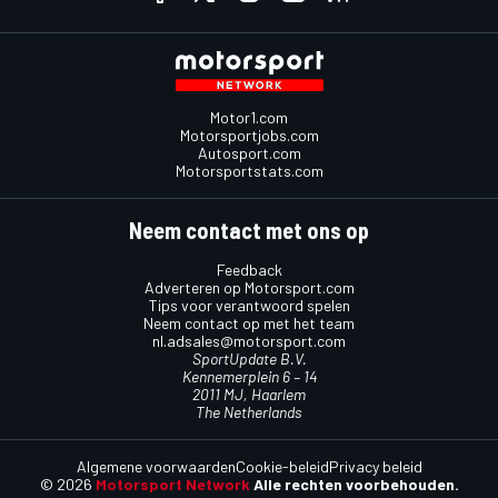
Motor1.com
Motorsportjobs.com
Autosport.com
Motorsportstats.com
Neem contact met ons op
Feedback
Adverteren op Motorsport.com
Tips voor verantwoord spelen
Neem contact op met het team
nl.adsales@motorsport.com
SportUpdate B.V.
Kennemerplein 6 – 14
2011 MJ, Haarlem
The Netherlands
Algemene voorwaarden
Cookie-beleid
Privacy beleid
© 2026
Motorsport Network
Alle rechten voorbehouden.