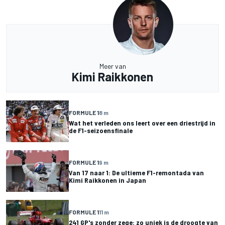
Meer van
Kimi Raikkonen
FORMULE 1
8 m
Wat het verleden ons leert over een driestrijd in
de F1-seizoensfinale
FORMULE 1
9 m
Van 17 naar 1: De ultieme F1-remontada van
Kimi Raikkonen in Japan
FORMULE 1
11 m
241 GP's zonder zege: zo uniek is de droogte van