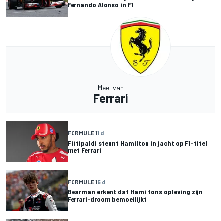
Fernando Alonso in F1
Meer van
Ferrari
FORMULE 1
1 d
Fittipaldi steunt Hamilton in jacht op F1-titel
met Ferrari
FORMULE 1
5 d
Bearman erkent dat Hamiltons opleving zijn
Ferrari-droom bemoeilijkt