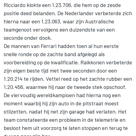
Ricciardo klokte een 1.23.706, die hem op de zesde
positie deed belanden. De Nederlander verbeterde zich
hierna naar een 1.23.063, waar zijn Australische
teamgenoot vervolgens een duizendste van een
seconde onder dook.
De mannen van Ferrari hadden toen al hun eerste
snelle ronde op de zachte band afgelegd als
voorbereiding op de kwalificatie. Raikkonen verbeterde
zijn eigen beste tijd met twee seconden door een
1.20.214 te rijden. Vettel reed op het zachte rubber een
1.20.456, waarmee hij naar de tweede stek opschoof.
De viervoudig wereldkampioen had hierna nog een
moment waarbij hij zijn auto in de pitstraat moest
stilzetten, nadat hij net zijn garage had verlaten. Het
team constateerde een probleem in de telemetrie en
besloot hem uit voorzorg te laten stoppen en terug te