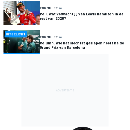
FORMULE 1
1 m
Poll: Wat verwacht jij van Lewis Hamilton in de
rest van 2026?
UITGELICHT
FORMULE 1
1 m
Column: Wie het slechtst geslapen heeft na de
Grand Prix van Barcelona