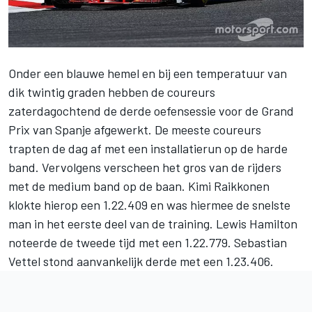
Onder een blauwe hemel en bij een temperatuur van
dik twintig graden hebben de coureurs
zaterdagochtend de derde oefensessie voor de Grand
Prix van Spanje afgewerkt. De meeste coureurs
trapten de dag af met een installatierun op de harde
band. Vervolgens verscheen het gros van de rijders
met de medium band op de baan. Kimi Raikkonen
klokte hierop een 1.22.409 en was hiermee de snelste
man in het eerste deel van de training. Lewis Hamilton
noteerde de tweede tijd met een 1.22.779. Sebastian
Vettel stond aanvankelijk derde met een 1.23.406.