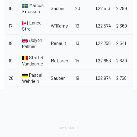
Marcus
16
Sauber
20
1.22.513
2.299
Ericsson
Lance
17
Williams
19
1.22.574
2.360
Stroll
Jolyon
18
Renault
13
1.22.755
2.541
Palmer
Stoffel
19
McLaren
15
1.22.853
2.639
Vandoorne
Pascal
20
Sauber
19
1.22.974
2.760
Wehrlein