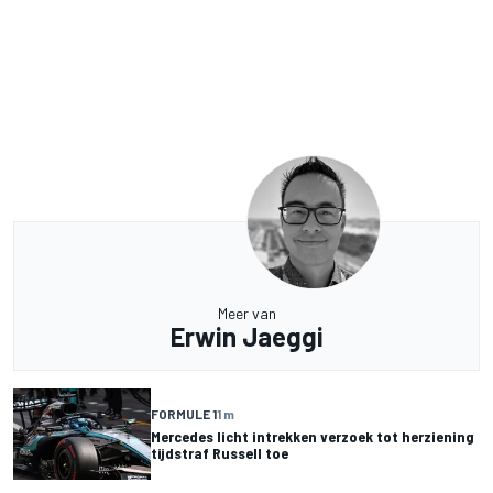
Meer van
Erwin Jaeggi
FORMULE 1
1 m
Mercedes licht intrekken verzoek tot herziening
tijdstraf Russell toe