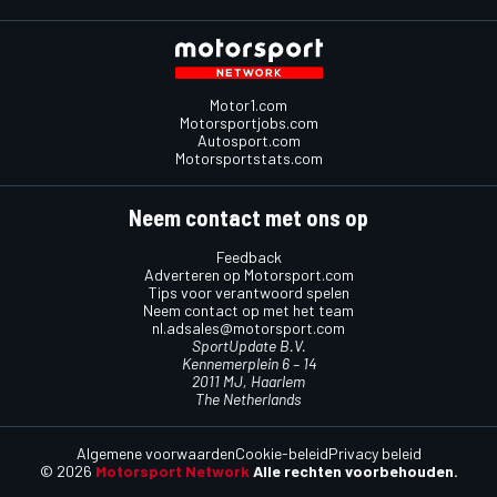
Motor1.com
Motorsportjobs.com
Autosport.com
Motorsportstats.com
Neem contact met ons op
Feedback
Adverteren op Motorsport.com
Tips voor verantwoord spelen
Neem contact op met het team
nl.adsales@motorsport.com
SportUpdate B.V.
Kennemerplein 6 – 14
2011 MJ, Haarlem
The Netherlands
Algemene voorwaarden
Cookie-beleid
Privacy beleid
© 2026
Motorsport Network
Alle rechten voorbehouden.