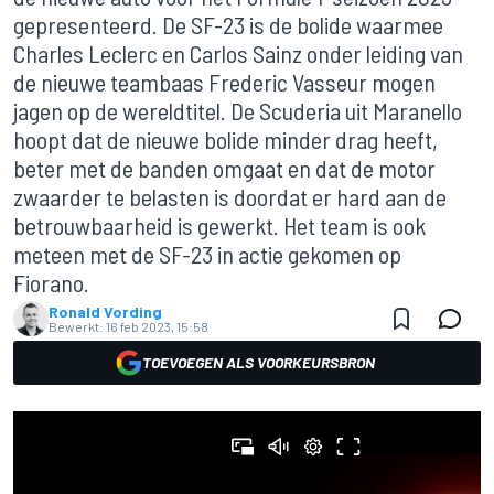
gepresenteerd. De SF-23 is de bolide waarmee
Charles Leclerc en Carlos Sainz onder leiding van
de nieuwe teambaas Frederic Vasseur mogen
jagen op de wereldtitel. De Scuderia uit Maranello
hoopt dat de nieuwe bolide minder drag heeft,
beter met de banden omgaat en dat de motor
zwaarder te belasten is doordat er hard aan de
betrouwbaarheid is gewerkt. Het team is ook
meteen met de SF-23 in actie gekomen op
Fiorano.
Ronald Vording
Bewerkt:
16 feb 2023, 15:58
TOEVOEGEN ALS VOORKEURSBRON