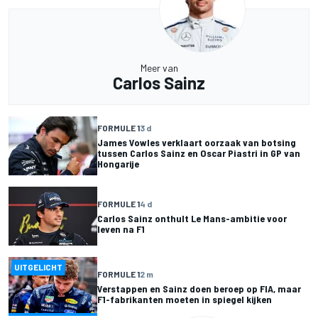
Meer van
Carlos Sainz
FORMULE 1
3 d
James Vowles verklaart oorzaak van botsing
tussen Carlos Sainz en Oscar Piastri in GP van
Hongarije
FORMULE 1
4 d
Carlos Sainz onthult Le Mans-ambitie voor
leven na F1
UITGELICHT
FORMULE 1
2 m
Verstappen en Sainz doen beroep op FIA, maar
F1-fabrikanten moeten in spiegel kijken