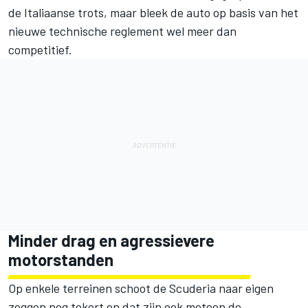
de Italiaanse trots, maar bleek de auto op basis van het
nieuwe technische reglement wel meer dan
competitief.
Minder drag en agressievere
motorstanden
Op enkele terreinen schoot de Scuderia naar eigen
zeggen nog tekort en dat zijn ook meteen de