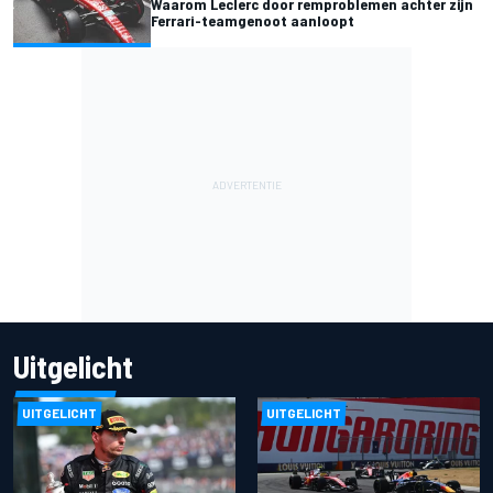
Waarom Leclerc door remproblemen achter zijn
Ferrari-teamgenoot aanloopt
Uitgelicht
UITGELICHT
UITGELICHT