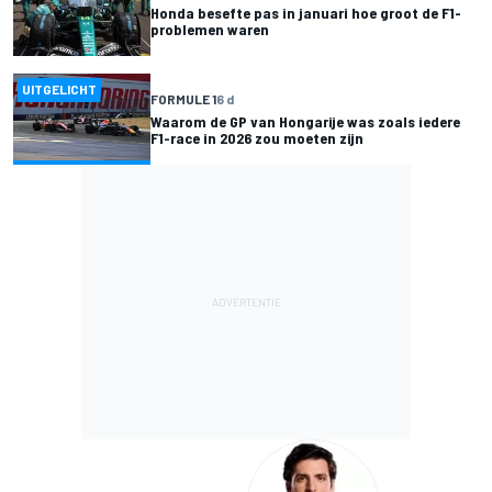
Honda besefte pas in januari hoe groot de F1-
problemen waren
UITGELICHT
FORMULE 1
6 d
Waarom de GP van Hongarije was zoals iedere
F1-race in 2026 zou moeten zijn