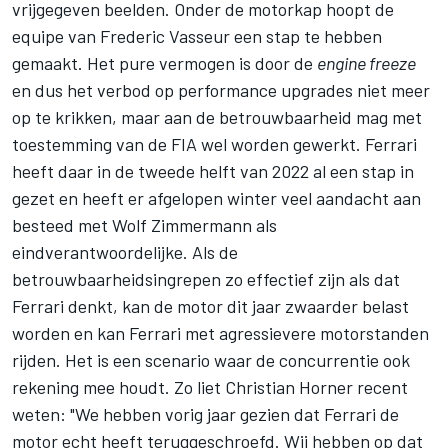
vrijgegeven beelden. Onder de motorkap hoopt de
equipe van Frederic Vasseur een stap te hebben
gemaakt. Het pure vermogen is door de
engine freeze
en dus het verbod op performance upgrades niet meer
op te krikken, maar aan de betrouwbaarheid mag met
toestemming van de FIA wel worden gewerkt. Ferrari
heeft daar in de tweede helft van 2022 al een stap in
gezet en heeft er afgelopen winter veel aandacht aan
besteed met Wolf Zimmermann als
eindverantwoordelijke. Als de
betrouwbaarheidsingrepen zo effectief zijn als dat
Ferrari denkt, kan de motor dit jaar zwaarder belast
worden en kan Ferrari met agressievere motorstanden
rijden. Het is een scenario waar de concurrentie ook
rekening mee houdt. Zo liet Christian Horner recent
weten: "We hebben vorig jaar gezien dat Ferrari de
motor echt heeft teruggeschroefd. Wij hebben op dat