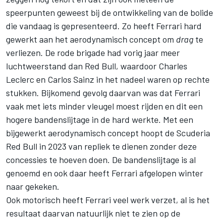
speerpunten geweest bij de ontwikkeling van de bolide
die vandaag is gepresenteerd. Zo heeft Ferrari hard
gewerkt aan het aerodynamisch concept om
drag
te
verliezen. De rode brigade had vorig jaar meer
luchtweerstand dan Red Bull, waardoor
Charles
Leclerc
en
Carlos Sainz
in het nadeel waren op rechte
stukken. Bijkomend gevolg daarvan was dat Ferrari
vaak met iets minder vleugel moest rijden en dit een
hogere bandenslijtage in de hard werkte. Met een
bijgewerkt aerodynamisch concept hoopt de Scuderia
Red Bull in 2023 van repliek te dienen zonder deze
concessies te hoeven doen. De bandenslijtage is al
genoemd en ook daar heeft Ferrari afgelopen winter
naar gekeken.
Ook motorisch heeft Ferrari veel werk verzet, al is het
resultaat daarvan natuurlijk niet te zien op de