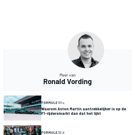
Meer van
Ronald Vording
FORMULE 1
11 u
Waarom Aston Martin aantrekkelijker is op de
F1-rijdersmarkt dan dat het lijkt
FORMULE 1
2 d