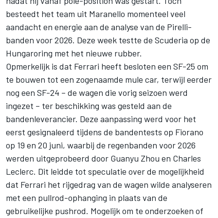
nadat hij vanaf pole-position was gestart. Toch
besteedt het team uit Maranello momenteel veel
aandacht en energie aan de analyse van de Pirelli-
banden voor 2026. Deze week testte de Scuderia op de
Hungaroring met het nieuwe rubber.
Opmerkelijk is dat Ferrari heeft besloten een SF-25 om
te bouwen tot een zogenaamde mule car, terwijl eerder
nog een SF-24 – de wagen die vorig seizoen werd
ingezet – ter beschikking was gesteld aan de
bandenleverancier. Deze aanpassing werd voor het
eerst gesignaleerd tijdens de bandentests op Fiorano
op 19 en 20 juni, waarbij de regenbanden voor 2026
werden uitgeprobeerd door
Guanyu Zhou
en Charles
Leclerc. Dit leidde tot speculatie over de mogelijkheid
dat Ferrari het rijgedrag van de wagen wilde analyseren
met een pullrod-ophanging in plaats van de
gebruikelijke pushrod. Mogelijk om te onderzoeken of