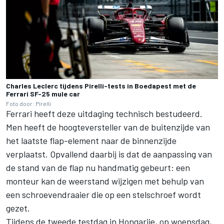
Charles Leclerc tijdens Pirelli-tests in Boedapest met de
Ferrari SF-25 mule car
Foto door: Pirelli
Ferrari heeft deze uitdaging technisch bestudeerd.
Men heeft de hoogteversteller van de buitenzijde van
het laatste flap-element naar de binnenzijde
verplaatst. Opvallend daarbij is dat de aanpassing van
de stand van de flap nu handmatig gebeurt: een
monteur kan de weerstand wijzigen met behulp van
een schroevendraaier die op een stelschroef wordt
gezet.
Tijdens de tweede testdag in Hongarije, op woensdag,