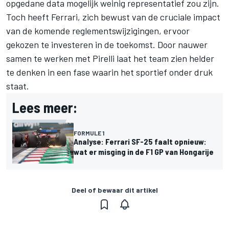
opgedane data mogelijk weinig representatief zou zijn.
Toch heeft Ferrari, zich bewust van de cruciale impact
van de komende reglementswijzigingen, ervoor
gekozen te investeren in de toekomst. Door nauwer
samen te werken met Pirelli laat het team zien helder
te denken in een fase waarin het sportief onder druk
staat.
Lees meer:
FORMULE 1
Analyse: Ferrari SF-25 faalt opnieuw:
wat er misging in de F1 GP van Hongarije
Deel of bewaar dit artikel