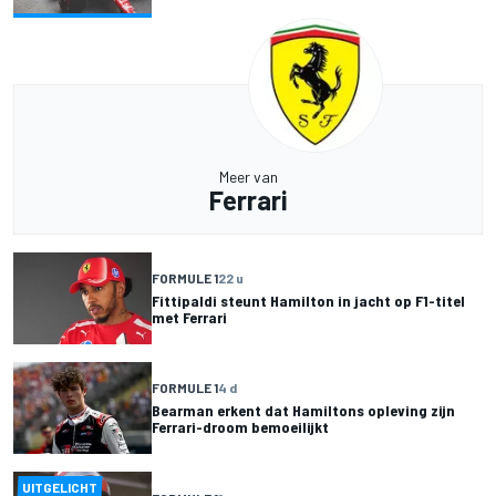
Meer van
Ferrari
FORMULE 1
22 u
Fittipaldi steunt Hamilton in jacht op F1-titel
met Ferrari
FORMULE 1
4 d
Bearman erkent dat Hamiltons opleving zijn
Ferrari-droom bemoeilijkt
UITGELICHT