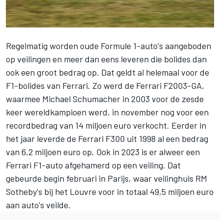
Regelmatig worden oude Formule 1-auto's aangeboden
op veilingen en meer dan eens leveren die bolides dan
ook een groot bedrag op. Dat geldt al helemaal voor de
F1-bolides van Ferrari. Zo werd de Ferrari F2003-GA,
waarmee Michael Schumacher in 2003 voor de zesde
keer wereldkampioen werd, in november nog voor
een
recordbedrag van 14 miljoen euro verkocht
. Eerder in
het jaar leverde
de Ferrari F300 uit 1998
al een bedrag
van 6,2 miljoen euro op. Ook in 2023 is er alweer een
Ferrari F1-auto afgehamerd op een veiling. Dat
gebeurde begin februari in Parijs, waar veilinghuis RM
Sotheby's bij het Louvre voor in totaal 49,5 miljoen euro
aan auto's veilde.