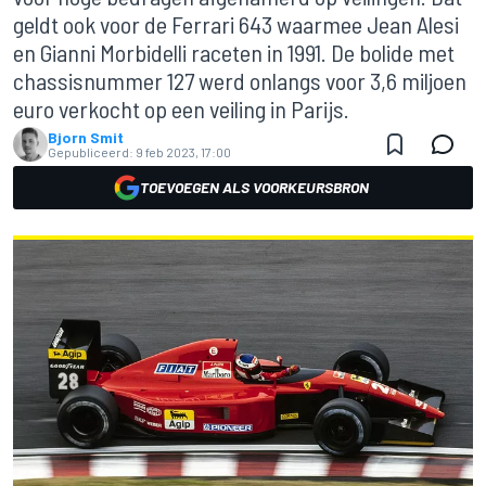
geldt ook voor de Ferrari 643 waarmee Jean Alesi
en Gianni Morbidelli raceten in 1991. De bolide met
chassisnummer 127 werd onlangs voor 3,6 miljoen
euro verkocht op een veiling in Parijs.
Bjorn Smit
Gepubliceerd:
9 feb 2023, 17:00
TOEVOEGEN ALS VOORKEURSBRON