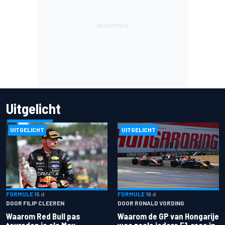
Uitgelicht
UITGELICHT
UITGELICHT
FORMULE 1
5 d
FORMULE 1
6 d
DOOR FILIP CLEEREN
DOOR RONALD VORDING
Waarom Red Bull pas
Waarom de GP van Hongarije