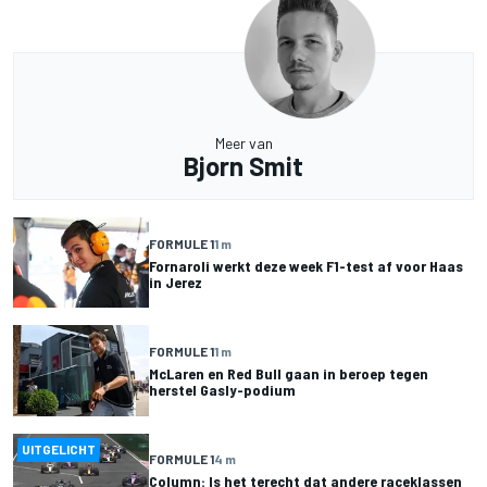
Meer van
Bjorn Smit
FORMULE 1
1 m
Fornaroli werkt deze week F1-test af voor Haas
in Jerez
FORMULE 1
1 m
McLaren en Red Bull gaan in beroep tegen
herstel Gasly-podium
UITGELICHT
FORMULE 1
4 m
Column: Is het terecht dat andere raceklassen