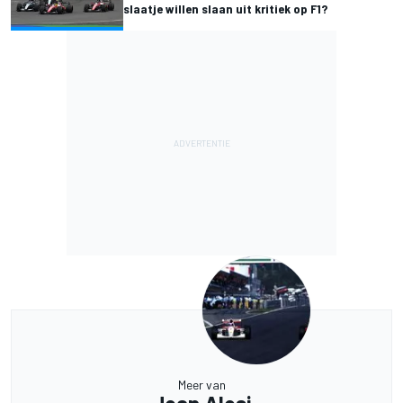
slaatje willen slaan uit kritiek op F1?
Meer van